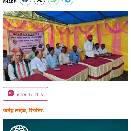
SHARE:
Listen to this
फतेह लाइव, रिपोर्टर.