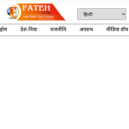
होम
देश-दुनिया
राजनीति
अपराध
मीडिया वॉच