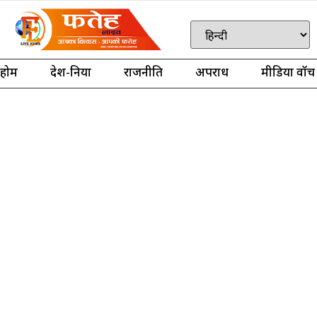
होम
देश-दुनिया
राजनीति
अपराध
मीडिया वॉच