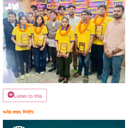
Listen to this
फतेह लाइव, रिपोर्टर.