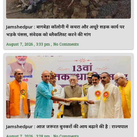
Jamshedpur : बागबेड़ा कॉलोनी में कचरा और अधूरे सड़क कार्य पर
भड़के पंसस, संवेदक को ब्लैकलिस्ट करने की मांग
August 7, 2026
3:33 pm
No Comments
Jamshedpur : आज जरूरत बुनकरों की आय बढ़ाने की है : राज्यपाल
August 7, 2026
3:28 pm
No Comments