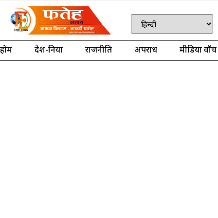
होम
देश-दुनिया
राजनीति
अपराध
मीडिया वॉच