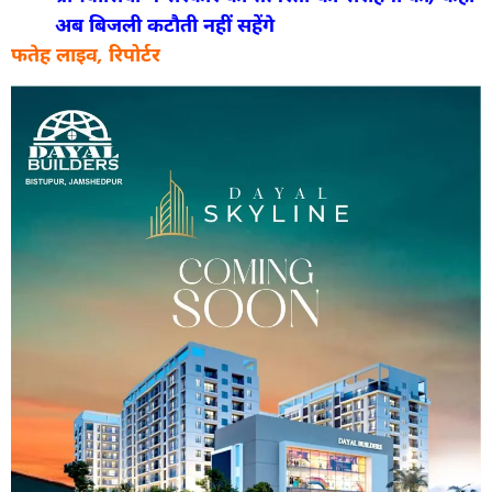
अब बिजली कटौती नहीं सहेंगे
फतेह लाइव, रिपोर्टर