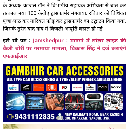
के अध्यक्ष काजल डॉन ने विभागीय सहायक अभियंता से बात कर
तत्काल नया 100 केवीए ट्रांसफार्मर मंगवाया. रविवार को विधिवत
पूजा-पाठ कर नारियल फोड़ कर ट्रांसफार्मर का उद्घाटन किया गया,
जिसके तुरंत बाद गांव में बिजली आपूर्ति बहाल हो गई.
इसे भी पढ़ें :
Jamshedpur : मानगो में सोलर लाइट की
बैटरी चोरी पर गरमाया मामला, विकास सिंह ने दर्ज कराएंगे
एफआईआर