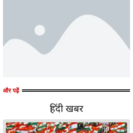
और पढ़ें
हिंदी खबर