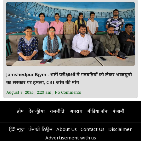
Jamshedpur Bjym : भर्ती परीक्षाओं में गड़बड़ियों को लेकर भाजयुमो
का सरकार पर हमला, CBI जांच की मांग
August 9, 2026
2:23 am
No Comments
होम
देश-दुनिया
राजनीति
अपराध
मीडिया वॉच
पंजाबी
हिंदी न्यूज़
ਪੰਜਾਬੀ ਨਿਊਜ਼
About Us
Contact Us
Disclaimer
Advertisement with us