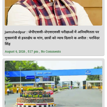
Jamshedpur : जेपीएससी-जेएसएससी परीक्षाओं में अनियमितता पर
मुख्यमंत्री से हस्तक्षेप की मांग, छात्रों को न्याय दिलाने की अपील : परविंदर
सिंह
August 6, 2026
5:17 pm
No Comments