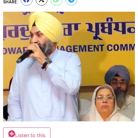
SHARE:
Listen to this