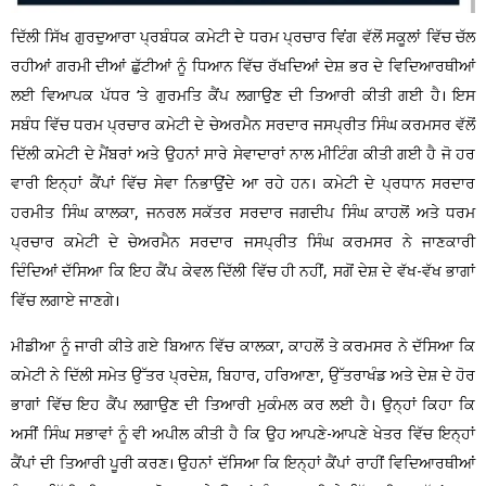
ਦਿੱਲੀ ਸਿੱਖ ਗੁਰਦੁਆਰਾ ਪ੍ਰਬੰਧਕ ਕਮੇਟੀ ਦੇ ਧਰਮ ਪ੍ਰਚਾਰ ਵਿਂਗ ਵੱਲੋਂ ਸਕੂਲਾਂ ਵਿੱਚ ਚੱਲ
ਰਹੀਆਂ ਗਰਮੀ ਦੀਆਂ ਛੁੱਟੀਆਂ ਨੂੰ ਧਿਆਨ ਵਿੱਚ ਰੱਖਦਿਆਂ ਦੇਸ਼ ਭਰ ਦੇ ਵਿਦਿਆਰਥੀਆਂ
ਲਈ ਵਿਆਪਕ ਪੱਧਰ ‘ਤੇ ਗੁਰਮਤਿ ਕੈਂਪ ਲਗਾਉਣ ਦੀ ਤਿਆਰੀ ਕੀਤੀ ਗਈ ਹੈ। ਇਸ
ਸਬੰਧ ਵਿੱਚ ਧਰਮ ਪ੍ਰਚਾਰ ਕਮੇਟੀ ਦੇ ਚੇਅਰਮੈਨ ਸਰਦਾਰ ਜਸਪ੍ਰੀਤ ਸਿੰਘ ਕਰਮਸਰ ਵੱਲੋਂ
ਦਿੱਲੀ ਕਮੇਟੀ ਦੇ ਮੈਂਬਰਾਂ ਅਤੇ ਉਹਨਾਂ ਸਾਰੇ ਸੇਵਾਦਾਰਾਂ ਨਾਲ ਮੀਟਿੰਗ ਕੀਤੀ ਗਈ ਹੈ ਜੋ ਹਰ
ਵਾਰੀ ਇਨ੍ਹਾਂ ਕੈਂਪਾਂ ਵਿੱਚ ਸੇਵਾ ਨਿਭਾਉਂਦੇ ਆ ਰਹੇ ਹਨ। ਕਮੇਟੀ ਦੇ ਪ੍ਰਧਾਨ ਸਰਦਾਰ
ਹਰਮੀਤ ਸਿੰਘ ਕਾਲਕਾ, ਜਨਰਲ ਸਕੱਤਰ ਸਰਦਾਰ ਜਗਦੀਪ ਸਿੰਘ ਕਾਹਲੋਂ ਅਤੇ ਧਰਮ
ਪ੍ਰਚਾਰ ਕਮੇਟੀ ਦੇ ਚੇਅਰਮੈਨ ਸਰਦਾਰ ਜਸਪ੍ਰੀਤ ਸਿੰਘ ਕਰਮਸਰ ਨੇ ਜਾਣਕਾਰੀ
ਦਿੰਦਿਆਂ ਦੱਸਿਆ ਕਿ ਇਹ ਕੈਂਪ ਕੇਵਲ ਦਿੱਲੀ ਵਿੱਚ ਹੀ ਨਹੀਂ, ਸਗੋਂ ਦੇਸ਼ ਦੇ ਵੱਖ-ਵੱਖ ਭਾਗਾਂ
ਵਿੱਚ ਲਗਾਏ ਜਾਣਗੇ।
ਮੀਡੀਆ ਨੂੰ ਜਾਰੀ ਕੀਤੇ ਗਏ ਬਿਆਨ ਵਿੱਚ ਕਾਲਕਾ, ਕਾਹਲੋਂ ਤੇ ਕਰਮਸਰ ਨੇ ਦੱਸਿਆ ਕਿ
ਕਮੇਟੀ ਨੇ ਦਿੱਲੀ ਸਮੇਤ ਉੱਤਰ ਪ੍ਰਦੇਸ਼, ਬਿਹਾਰ, ਹਰਿਆਣਾ, ਉੱਤਰਾਖੰਡ ਅਤੇ ਦੇਸ਼ ਦੇ ਹੋਰ
ਭਾਗਾਂ ਵਿੱਚ ਇਹ ਕੈਂਪ ਲਗਾਉਣ ਦੀ ਤਿਆਰੀ ਮੁਕੰਮਲ ਕਰ ਲਈ ਹੈ। ਉਨ੍ਹਾਂ ਕਿਹਾ ਕਿ
ਅਸੀਂ ਸਿੰਘ ਸਭਾਵਾਂ ਨੂੰ ਵੀ ਅਪੀਲ ਕੀਤੀ ਹੈ ਕਿ ਉਹ ਆਪਣੇ-ਆਪਣੇ ਖੇਤਰ ਵਿੱਚ ਇਨ੍ਹਾਂ
ਕੈਂਪਾਂ ਦੀ ਤਿਆਰੀ ਪੂਰੀ ਕਰਣ। ਉਹਨਾਂ ਦੱਸਿਆ ਕਿ ਇਨ੍ਹਾਂ ਕੈਂਪਾਂ ਰਾਹੀਂ ਵਿਦਿਆਰਥੀਆਂ