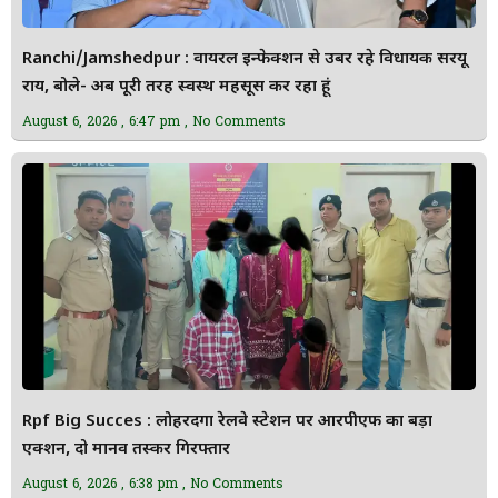
Ranchi/Jamshedpur : वायरल इन्फेक्शन से उबर रहे विधायक सरयू
राय, बोले- अब पूरी तरह स्वस्थ महसूस कर रहा हूं
August 6, 2026
6:47 pm
No Comments
Rpf Big Succes : लोहरदगा रेलवे स्टेशन पर आरपीएफ का बड़ा
एक्शन, दो मानव तस्कर गिरफ्तार
August 6, 2026
6:38 pm
No Comments