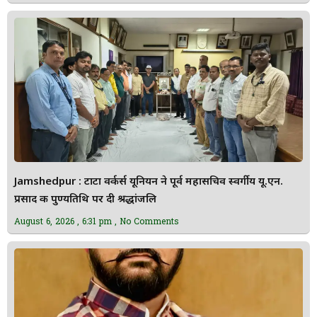
Jamshedpur : टाटा वर्कर्स यूनियन ने पूर्व महासचिव स्वर्गीय यू.एन.
प्रसाद की पुण्यतिथि पर दी श्रद्धांजलि
August 6, 2026
6:31 pm
No Comments