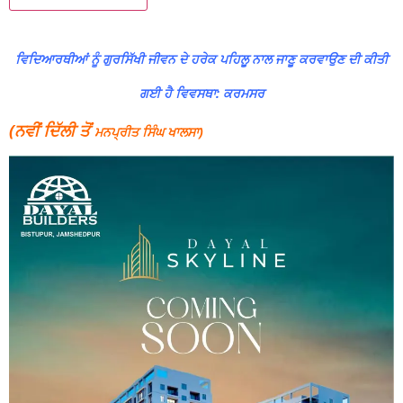
ਵਿਦਿਆਰਥੀਆਂ ਨੂੰ ਗੁਰਸਿੱਖੀ ਜੀਵਨ ਦੇ ਹਰੇਕ ਪਹਿਲੂ ਨਾਲ ਜਾਣੂ ਕਰਵਾਉਣ ਦੀ ਕੀਤੀ
ਗਈ ਹੈ ਵਿਵਸਥਾ: ਕਰਮਸਰ
(ਨਵੀਂ ਦਿੱਲੀ ਤੋਂ
ਮਨਪ੍ਰੀਤ ਸਿੰਘ ਖਾਲਸਾ)