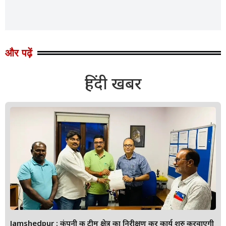
और पढ़ें
हिंदी खबर
Jamshedpur : कंपनी की टीम क्षेत्र का निरीक्षण कर कार्य शुरु करवाएगी