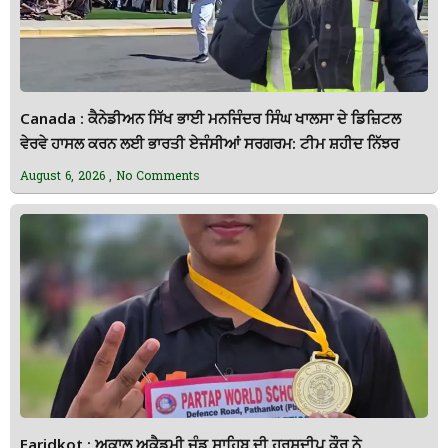
Canada : ਕੈਨੇਡੀਅਨ ਸਿੱਖ ਭਾਈ ਮਨਜਿੰਦਰ ਸਿੰਘ ਖਾਲਸਾ ਦੇ ਡਿਜ਼ਿਟਲ
ਵੇਰਵੇ ਹਾਸਲ ਕਰਨ ਲਈ ਭਾਰਤੀ ਏਜੰਸੀਆਂ ਸਰਗਰਮ: ਟੀਮ ਸ਼ਹੀਦ ਨਿੱਝਰ
August 6, 2026
No Comments
Faridkot : ਅਕਾਲ ਅਕੈਡਮੀ ਜੰਡ ਸਾਹਿਬ ਦੀ ਹਰਸ਼ਦੀਪ ਕੌਰ ਨੇ