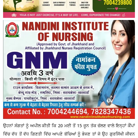
ਉਹਨਾਂ ਸੰਗਤਾਂ ਨੂੰ ਅਪੀਲ ਕੀਤੀ ਕਿ 20 ਮਈ ਤੋਂ 15 ਜੂਨ ਤੱਕ ਚੱਲਣ ਵਾਲੇ ਇਨ੍ਹਾਂ ਕੈਂਪਾਂ
ਵਿੱਚ ਵੱਧ ਤੋਂ ਵੱਧ ਗਿਣਤੀ ਵਿੱਚ ਆਪਣੇ ਬੱਚਿਆਂ ਨੂੰ ਭੇਜਣ ਤਾਂ ਜੋ ਉਹ ਗੁਰਸਿੱਖੀ ਜੀਵਨ