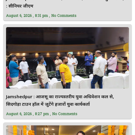
: सीनियर जीएम
August 6, 2026
8:31 pm
No Comments
Jamshedpur : आजसू का राज्यस्तरीय युवा अधिवेशन कल से,
सिदगोड़ा टाउन हॉल में जुटेंगे हजारों युवा कार्यकर्ता
August 6, 2026
8:27 pm
No Comments