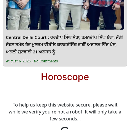
Central Delhi Court : ਹਰਦੀਪ ਸਿੰਘ ਸ਼ੇਰਾ, ਰਮਨਦੀਪ ਸਿੰਘ ਬੱਗਾ, ਜੱਗੀ
ਜੌਹਲ ਸਮੇਤ ਹੋਰ ਮੁਲਜ਼ਮ ਵੀਡੀਓ ਕਾਨਫਰੰਸਿੰਗ ਰਾਹੀਂ ਅਦਾਲਤ ਵਿੱਚ ਪੇਸ਼,
ਅਗਲੀ ਸੁਣਵਾਈ 21 ਅਗਸਤ ਨੂੰ
August 6, 2026
No Comments
Horoscope