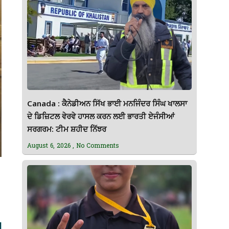
Canada : ਕੈਨੇਡੀਅਨ ਸਿੱਖ ਭਾਈ ਮਨਜਿੰਦਰ ਸਿੰਘ ਖਾਲਸਾ
ਦੇ ਡਿਜ਼ਿਟਲ ਵੇਰਵੇ ਹਾਸਲ ਕਰਨ ਲਈ ਭਾਰਤੀ ਏਜੰਸੀਆਂ
ਸਰਗਰਮ: ਟੀਮ ਸ਼ਹੀਦ ਨਿੱਝਰ
August 6, 2026
No Comments