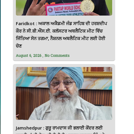
Faridkot : ਅਕਾਲ ਅਕੈਡਮੀ ਜੰਡ ਸਾਹਿਬ ਦੀ ਹਰਸ਼ਦੀਪ
ਕੌਰ ਨੇ ਸੀ.ਬੀ.ਐੱਸ.ਈ. ਕਲੱਸਟਰ ਅਥਲੈਟਿਕ ਮੀਟ ਵਿੱਚ
ਜਿੱਤਿਆ ਸੋਨ ਤਗਮਾ, ਨੈਸ਼ਨਲ ਅਥਲੈਟਿਕ ਮੀਟ ਲਈ ਹੋਈ
ਚੋਣ
August 6, 2026
No Comments
Jamshedpur : ਗੁਰੂ ਰਾਮਦਾਸ ਜੀ ਭਲਾਈ ਕੇਂਦਰ ਲਈ