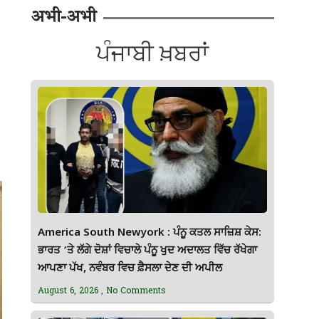
अभी-अभी
ਪੰਜਾਬੀ ਖ਼ਬਰਾਂ
America South Newyork : ਪੰਨੂ ਕਤਲ ਸਾਜ਼ਿਸ਼ ਕੇਸ:
ਭਾਰਤ ‘ਤੇ ਲੱਗੇ ਦੋਸ਼ਾਂ ਵਿਚਾਲੇ ਪੰਨੂ ਖੁਦ ਅਦਾਲਤ ਵਿੱਚ ਰੱਖੇਗਾ
ਆਪਣਾ ਪੱਖ, ਨਵੰਬਰ ਵਿਚ ਫ਼ੈਸਲਾ ਦੇਣ ਦੀ ਅਪੀਲ
August 6, 2026
No Comments