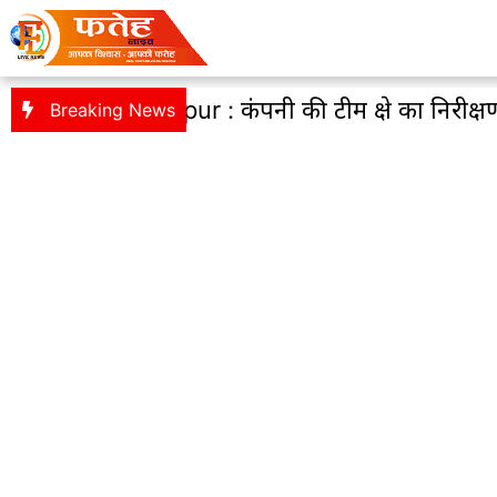
hedpur : कंपनी की टीम क्षेत्र का निरीक्षण कर कार्य 
Breaking News