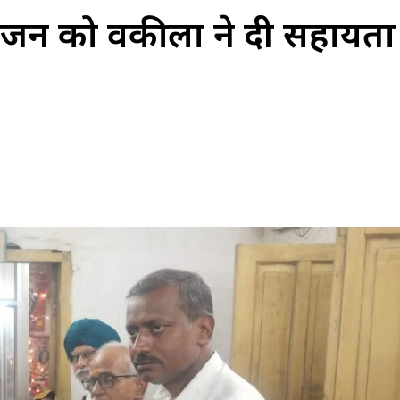
िजन को वकीलों ने दी सहायता