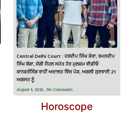
Central Delhi Court : ਹਰਦੀਪ ਸਿੰਘ ਸ਼ੇਰਾ, ਰਮਨਦੀਪ
ਸਿੰਘ ਬੱਗਾ, ਜੱਗੀ ਜੌਹਲ ਸਮੇਤ ਹੋਰ ਮੁਲਜ਼ਮ ਵੀਡੀਓ
ਕਾਨਫਰੰਸਿੰਗ ਰਾਹੀਂ ਅਦਾਲਤ ਵਿੱਚ ਪੇਸ਼, ਅਗਲੀ ਸੁਣਵਾਈ 21
ਅਗਸਤ ਨੂੰ
August 6, 2026
No Comments
Horoscope