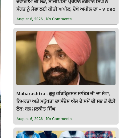
ਦਵਾਈਆਂ ਦੀ ਲੋੜ, ਸੀਜੀਪੀਸੀ ਪ੍ਰਧਾਨ ਭਗਵਾਨ ਸਿੰਘ ਨੇ
ਸੰਗਤ ਨੂੰ ਸੇਵਾ ਲਈ ਕੀਤੀ ਅਪੀਲ, ਦੇਖੋ ਅਪੀਲ ਦਾ – Video
August 6, 2026
No Comments
Maharashtra : ਗੁਰੂ ਹਰਿਕ੍ਰਿਸ਼ਨ ਸਾਹਿਬ ਜੀ ਦਾ ਸੇਵਾ,
ਨਿਮਰਤਾ ਅਤੇ ਮਨੁੱਖਤਾ ਦਾ ਸੰਦੇਸ਼ ਅੱਜ ਦੇ ਸਮੇਂ ਦੀ ਸਭ ਤੋਂ ਵੱਡੀ
ਲੋੜ: ਬਲ ਮਲਕੀਤ ਸਿੰਘ
August 6, 2026
No Comments