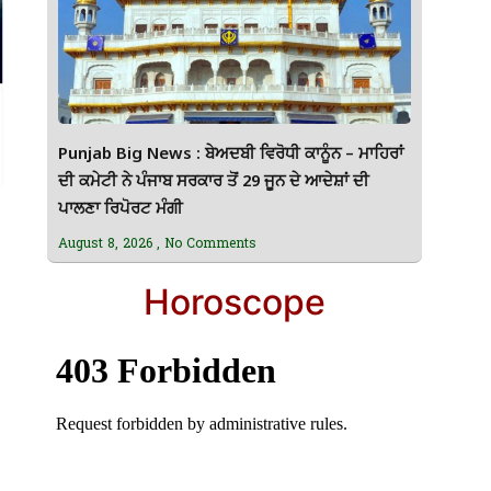
Punjab Big News : ਬੇਅਦਬੀ ਵਿਰੋਧੀ ਕਾਨੂੰਨ – ਮਾਹਿਰਾਂ
ਦੀ ਕਮੇਟੀ ਨੇ ਪੰਜਾਬ ਸਰਕਾਰ ਤੋਂ 29 ਜੂਨ ਦੇ ਆਦੇਸ਼ਾਂ ਦੀ
ਪਾਲਣਾ ਰਿਪੋਰਟ ਮੰਗੀ
August 8, 2026
No Comments
Horoscope