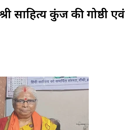
ी साहित्य कुंज की गोष्ठी एवं