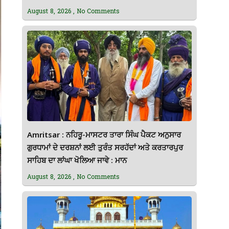
August 8, 2026
No Comments
Amritsar : ਨਹਿਰੂ-ਮਾਸਟਰ ਤਾਰਾ ਸਿੰਘ ਪੈਕਟ ਅਨੁਸਾਰ
ਗੁਰਧਾਮਾਂ ਦੇ ਦਰਸ਼ਨਾਂ ਲਈ ਤੁਰੰਤ ਸਰਹੱਦਾਂ ਅਤੇ ਕਰਤਾਰਪੁਰ
ਸਾਹਿਬ ਦਾ ਲਾਂਘਾ ਖੋਲਿਆ ਜਾਵੇ : ਮਾਨ
August 8, 2026
No Comments