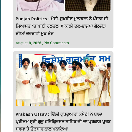
Punjab Politics : ਮੋਦੀ-ਸੁਖਬੀਰ ਮੁਲਾਕਾਤ ਨੇ ਪੰਜਾਬ ਦੀ
ਸਿਆਸਤ ‘ਚ ਪਾਈ ਹਲਚਲ, ਅਕਾਲੀ ਦਲ-ਭਾਜਪਾ ਗੱਠਜੋੜ
ਦੀਆਂ ਚਰਚਾਵਾਂ ਮੁੜ ਤੇਜ਼
August 8, 2026
No Comments
Prakash Utsav : ਦਿੱਲੀ ਗੁਰਦੁਆਰਾ ਕਮੇਟੀ ਨੇ ਬਾਲਾ
ਪ੍ਰੀਤਮ ਸ੍ਰੀ ਗੁਰੂ ਹਰਿਕ੍ਰਿਸ਼ਨ ਸਾਹਿਬ ਜੀ ਦਾ ਪ੍ਰਕਾਸ਼ ਪੁਰਬ
ਸ਼ਰਧਾ ਤੇ ਉਤਸ਼ਾਹ ਨਾਲ ਮਨਾਇਆ