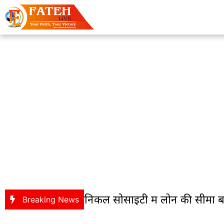
्को मैकेनिकल सोसाइटी में लोन की सीमा बढ़कर 9.50
Breaking News