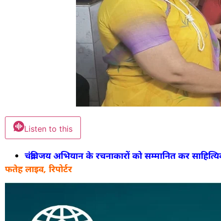
Listen to this
चंद्रविजय अभियान के रचनाकारों को सम्मानित कर साहित्यिक 
फतेह लाइव, रिपोर्टर