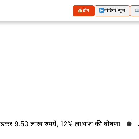
होम
वीडियो न्यूज़
 लाख रुपये, 12% लाभांश की घोषणा
Jamshedpur 