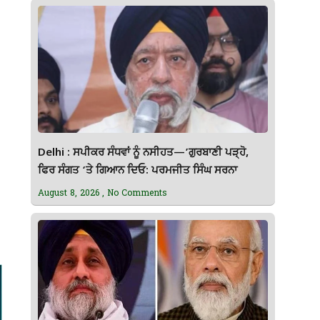
Delhi : ਸਪੀਕਰ ਸੰਧਵਾਂ ਨੂੰ ਨਸੀਹਤ—’ਗੁਰਬਾਣੀ ਪੜ੍ਹੋ,
ਫਿਰ ਸੰਗਤ ‘ਤੇ ਗਿਆਨ ਦਿਓ: ਪਰਮਜੀਤ ਸਿੰਘ ਸਰਨਾ
August 8, 2026
No Comments