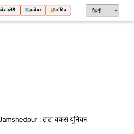
वेब स्टोरी
ई-पेपर
लॉगिन
: टाटा वर्कर्स यूनियन ने 16 सेवानिवृत्त कर्मचारियों क