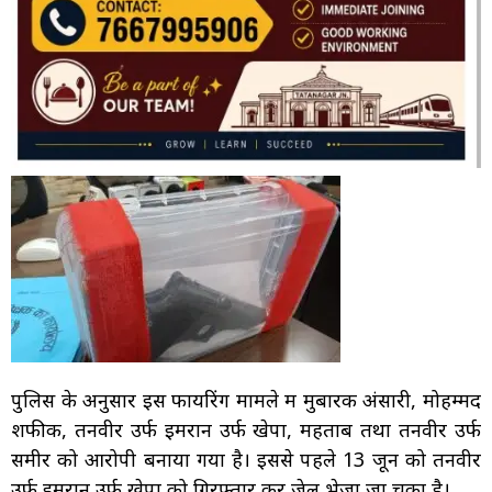
पुलिस के अनुसार इस फायरिंग मामले में मुबारक अंसारी, मोहम्मद
शफीक, तनवीर उर्फ इमरान उर्फ खेपा, महताब तथा तनवीर उर्फ
समीर को आरोपी बनाया गया है। इससे पहले 13 जून को तनवीर
उर्फ इमरान उर्फ खेपा को गिरफ्तार कर जेल भेजा जा चुका है।