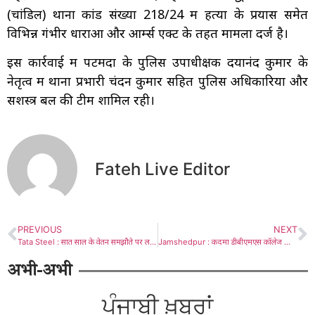
(चांडिल) थाना कांड संख्या 218/24 में हत्या के प्रयास समेत
विभिन्न गंभीर धाराओं और आर्म्स एक्ट के तहत मामला दर्ज है।
इस कार्रवाई में पटमदा के पुलिस उपाधीक्षक दयानंद कुमार के
नेतृत्व में थाना प्रभारी चंदन कुमार सहित पुलिस अधिकारियों और
सशस्त्र बल की टीम शामिल रही।
Fateh Live Editor
PREVIOUS
NEXT
Tata Steel : सात साल के वेतन समझौते पर लगी मुहर, टिस्को ग्रोथ शॉप के कर्मचारियों को बड़ा आर्थिक लाभ
Jamshedpur : कदमा डीबीएमएस कॉलेज ऑफ एजुकेशन में “नशा मुक्त भारत” विषय पर विशेष सभा का आयोजन
अभी-अभी
ਪੰਜਾਬੀ ਖ਼ਬਰਾਂ