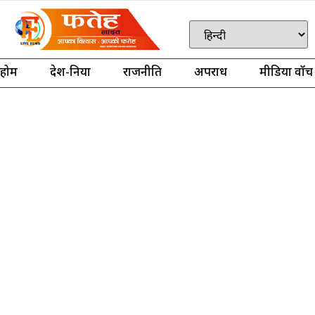
होम
देश-दुनिया
राजनीति
अपराध
मीडिया वॉच