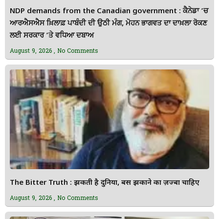
NDP demands from the Canadian government : ਕੈਨੇਡਾ ’ਚ
ਆਰਐਸਐਸ ਖ਼ਿਲਾਫ਼ ਪਾਬੰਦੀ ਦੀ ਉਠੀ ਮੰਗ, ਮੋਹਨ ਭਾਗਵਤ ਦਾ ਦਾਖ਼ਲਾ ਰੋਕਣ
ਲਈ ਸਰਕਾਰ ’ਤੇ ਵਧਿਆ ਦਬਾਅ
August 9, 2026
No Comments
The Bitter Truth : झुकती है दुनिया, बस झुकाने का ज़ज्बा चाहिए
August 9, 2026
No Comments