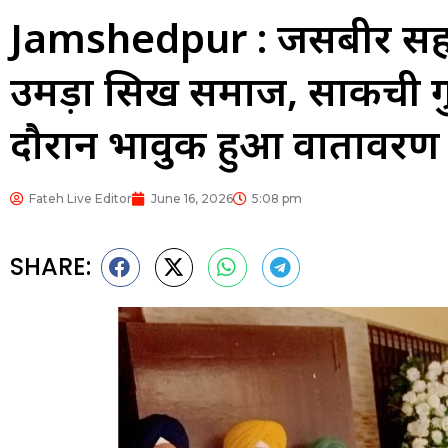
Jamshedpur : जसबीर सिंह 
उमड़ा सिख समाज, साकची गुरुद्
दौरान भावुक हुआ वातावरण
Fateh Live Editor
June 16, 2026
5:08 pm
SHARE: