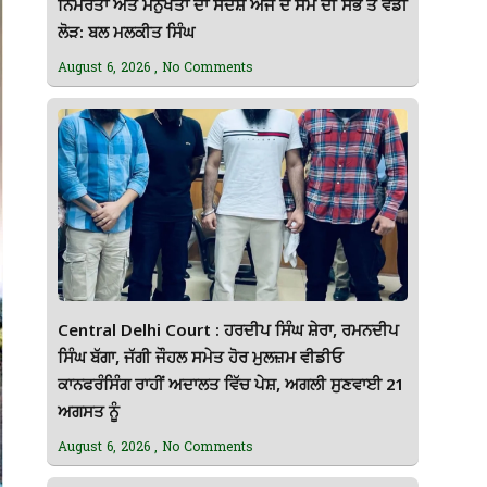
ਨਿਮਰਤਾ ਅਤੇ ਮਨੁੱਖਤਾ ਦਾ ਸੰਦੇਸ਼ ਅੱਜ ਦੇ ਸਮੇਂ ਦੀ ਸਭ ਤੋਂ ਵੱਡੀ
ਲੋੜ: ਬਲ ਮਲਕੀਤ ਸਿੰਘ
August 6, 2026
No Comments
Central Delhi Court : ਹਰਦੀਪ ਸਿੰਘ ਸ਼ੇਰਾ, ਰਮਨਦੀਪ
ਸਿੰਘ ਬੱਗਾ, ਜੱਗੀ ਜੌਹਲ ਸਮੇਤ ਹੋਰ ਮੁਲਜ਼ਮ ਵੀਡੀਓ
ਕਾਨਫਰੰਸਿੰਗ ਰਾਹੀਂ ਅਦਾਲਤ ਵਿੱਚ ਪੇਸ਼, ਅਗਲੀ ਸੁਣਵਾਈ 21
ਅਗਸਤ ਨੂੰ
August 6, 2026
No Comments