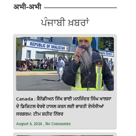
अभी-अभी
ਪੰਜਾਬੀ ਖ਼ਬਰਾਂ
Canada : ਕੈਨੇਡੀਅਨ ਸਿੱਖ ਭਾਈ ਮਨਜਿੰਦਰ ਸਿੰਘ ਖਾਲਸਾ
ਦੇ ਡਿਜ਼ਿਟਲ ਵੇਰਵੇ ਹਾਸਲ ਕਰਨ ਲਈ ਭਾਰਤੀ ਏਜੰਸੀਆਂ
ਸਰਗਰਮ: ਟੀਮ ਸ਼ਹੀਦ ਨਿੱਝਰ
August 6, 2026
No Comments