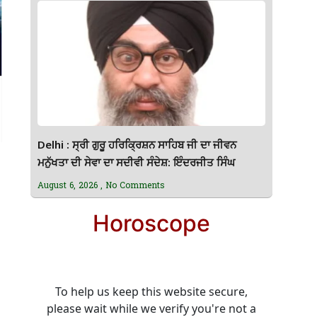
Delhi : ਸ੍ਰੀ ਗੁਰੂ ਹਰਿਕ੍ਰਿਸ਼ਨ ਸਾਹਿਬ ਜੀ ਦਾ ਜੀਵਨ
ਮਨੁੱਖਤਾ ਦੀ ਸੇਵਾ ਦਾ ਸਦੀਵੀ ਸੰਦੇਸ਼: ਇੰਦਰਜੀਤ ਸਿੰਘ
August 6, 2026
No Comments
Horoscope