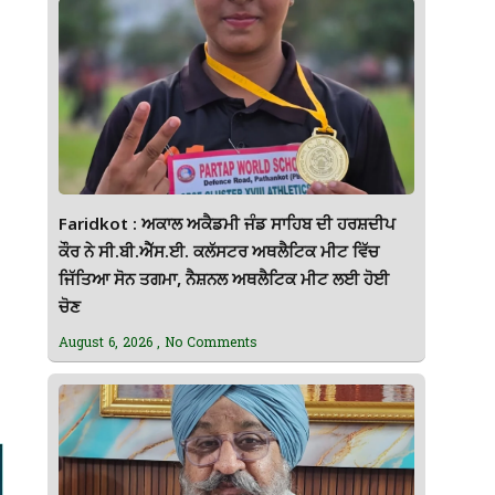
Faridkot : ਅਕਾਲ ਅਕੈਡਮੀ ਜੰਡ ਸਾਹਿਬ ਦੀ ਹਰਸ਼ਦੀਪ
ਕੌਰ ਨੇ ਸੀ.ਬੀ.ਐੱਸ.ਈ. ਕਲੱਸਟਰ ਅਥਲੈਟਿਕ ਮੀਟ ਵਿੱਚ
ਜਿੱਤਿਆ ਸੋਨ ਤਗਮਾ, ਨੈਸ਼ਨਲ ਅਥਲੈਟਿਕ ਮੀਟ ਲਈ ਹੋਈ
ਚੋਣ
August 6, 2026
No Comments