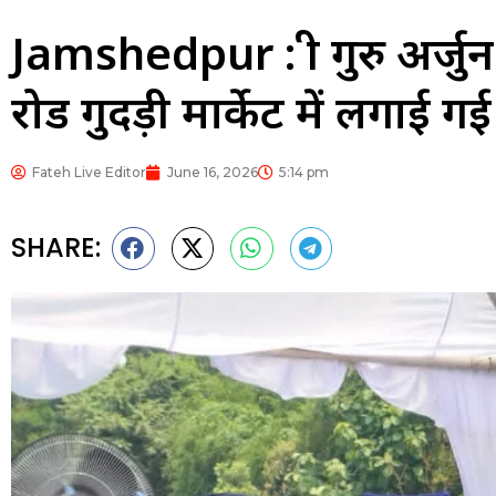
Jamshedpur : श्री गुरु अर्जुन 
रोड गुदड़ी मार्केट में लगाई 
Fateh Live Editor
June 16, 2026
5:14 pm
SHARE: