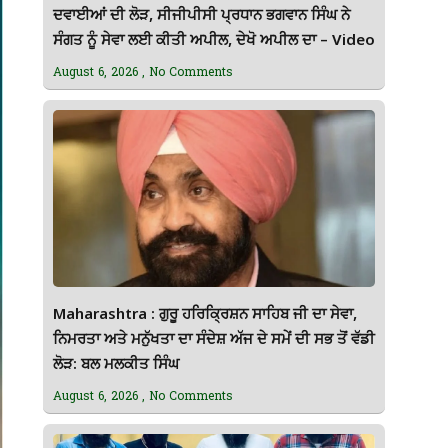
ਦਵਾਈਆਂ ਦੀ ਲੋੜ, ਸੀਜੀਪੀਸੀ ਪ੍ਰਧਾਨ ਭਗਵਾਨ ਸਿੰਘ ਨੇ
ਸੰਗਤ ਨੂੰ ਸੇਵਾ ਲਈ ਕੀਤੀ ਅਪੀਲ, ਦੇਖੋ ਅਪੀਲ ਦਾ – Video
August 6, 2026
No Comments
Maharashtra : ਗੁਰੂ ਹਰਿਕ੍ਰਿਸ਼ਨ ਸਾਹਿਬ ਜੀ ਦਾ ਸੇਵਾ,
ਨਿਮਰਤਾ ਅਤੇ ਮਨੁੱਖਤਾ ਦਾ ਸੰਦੇਸ਼ ਅੱਜ ਦੇ ਸਮੇਂ ਦੀ ਸਭ ਤੋਂ ਵੱਡੀ
ਲੋੜ: ਬਲ ਮਲਕੀਤ ਸਿੰਘ
August 6, 2026
No Comments