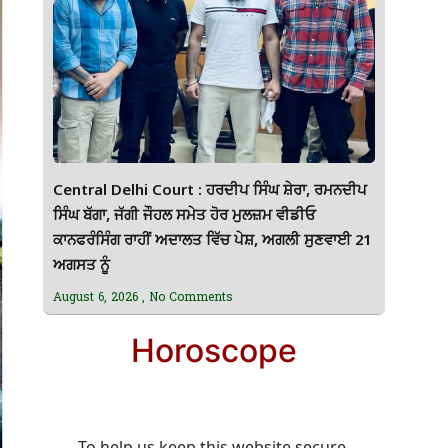
Central Delhi Court : ਹਰਦੀਪ ਸਿੰਘ ਸ਼ੇਰਾ, ਰਮਨਦੀਪ
ਸਿੰਘ ਬੱਗਾ, ਜੱਗੀ ਜੌਹਲ ਸਮੇਤ ਹੋਰ ਮੁਲਜ਼ਮ ਵੀਡੀਓ
ਕਾਨਫਰੰਸਿੰਗ ਰਾਹੀਂ ਅਦਾਲਤ ਵਿੱਚ ਪੇਸ਼, ਅਗਲੀ ਸੁਣਵਾਈ 21
ਅਗਸਤ ਨੂੰ
August 6, 2026
No Comments
Horoscope