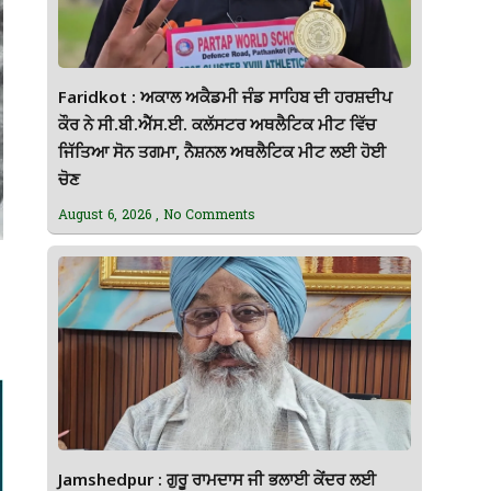
Faridkot : ਅਕਾਲ ਅਕੈਡਮੀ ਜੰਡ ਸਾਹਿਬ ਦੀ ਹਰਸ਼ਦੀਪ
ਕੌਰ ਨੇ ਸੀ.ਬੀ.ਐੱਸ.ਈ. ਕਲੱਸਟਰ ਅਥਲੈਟਿਕ ਮੀਟ ਵਿੱਚ
ਜਿੱਤਿਆ ਸੋਨ ਤਗਮਾ, ਨੈਸ਼ਨਲ ਅਥਲੈਟਿਕ ਮੀਟ ਲਈ ਹੋਈ
ਚੋਣ
August 6, 2026
No Comments
Jamshedpur : ਗੁਰੂ ਰਾਮਦਾਸ ਜੀ ਭਲਾਈ ਕੇਂਦਰ ਲਈ