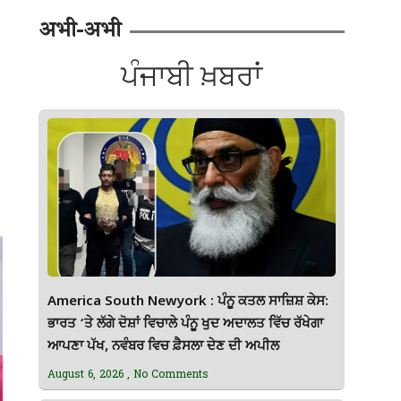
अभी-अभी
ਪੰਜਾਬੀ ਖ਼ਬਰਾਂ
America South Newyork : ਪੰਨੂ ਕਤਲ ਸਾਜ਼ਿਸ਼ ਕੇਸ:
ਭਾਰਤ ‘ਤੇ ਲੱਗੇ ਦੋਸ਼ਾਂ ਵਿਚਾਲੇ ਪੰਨੂ ਖੁਦ ਅਦਾਲਤ ਵਿੱਚ ਰੱਖੇਗਾ
ਆਪਣਾ ਪੱਖ, ਨਵੰਬਰ ਵਿਚ ਫ਼ੈਸਲਾ ਦੇਣ ਦੀ ਅਪੀਲ
August 6, 2026
No Comments