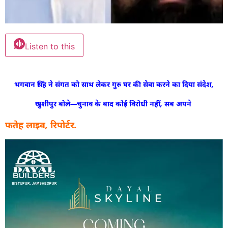
Listen to this
भगवान सिंह ने संगत को साथ लेकर गुरु घर की सेवा करने का दिया संदेश,
खुशीपुर बोले—चुनाव के बाद कोई विरोधी नहीं, सब अपने
फतेह लाइव, रिपोर्टर.