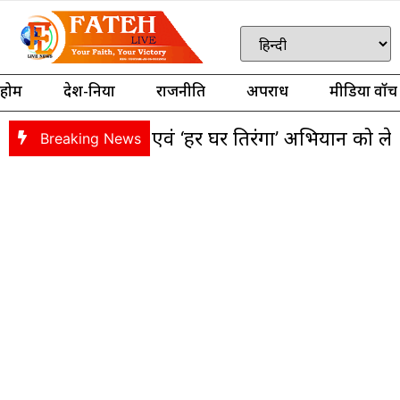
होम
देश-दुनिया
राजनीति
अपराध
मीडिया वॉच
ा यात्रा एवं ‘हर घर तिरंगा’ अभियान को लेकर भाजपा की
Breaking News