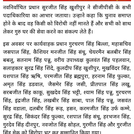
नवनिर्वाचित प्रधान सुरजीत सिंह खुशीपुर ने सीजीपीसी के सभी
पदाधिकारियों का आभार जताया। उन्होंने कहा कि चुनाव समाप्त
होने के बाद वह किसी को विरोधी नहीं मानते हैं और सभी को साथ
लेकर गुरु घर की सेवा करने का संकल्प लेते हैं।
इस अवसर पर कार्यवाहक प्रधान गुरचरण सिंह बिल्ला, महासचिव
जसपाल सिंह, कैशियर मनजीत सिंह संधू, चेयरमैन बलबीर सिंह
बबलू, सतनाम सिंह पन्नू, वरीय उपाध्यक्ष कुलवंत सिंह पहलवान,
सलाहकार सुरेंद्र सिंह शिंदे, कुलदीप सिंह खुशीपुर, मुखविंदर सिंह,
यशपाल सिंह ऋषि, परमजीत सिंह ब्रह्मपुरा, हरनाम सिंह फुल्का,
अमृत सिंह डडवाल, जैसमेर सिंह जसी, प्रीतपाल सिंह लखू,
सरबजीत सिंह काकू, सुखदेव सिंह भट्टी, श्याम सिंह पन्नू, गुरचरण
सिंह, इंद्रजीत सिंह, लखबीर सिंह साबा, पाल सिंह पन्नू, जसवंत
सिंह वडाला, दलबीर सिंह रूड़, हसन, करमजीत सिंह उर्फ कम्मे,
सुरेंद्र सिंह, सिकंदर सिंह फुल्का, रशपाल सिंह संधू, हरभजन सिंह,
गुरदेव सिंह दीनपुर, नवजोत सिंह सोहल, गुरमीत सिंह और गुरजीत
सिंह मेक को सिरोपा भेंट कर सम्मानित किया गया।