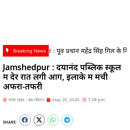
pur : पूर्व प्रधान महेंद्र सिंह गिल के निधन पर सीजी
Breaking News
Jamshedpur : दयानंद पब्लिक स्कूल
में देर रात लगी आग, इलाके में मची
अफरा-तफरी
फतेह लाइव • सब-एडिटर
May 25, 2025
7:38 pm
SHARE: