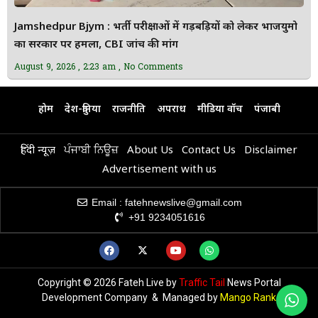
Jamshedpur Bjym : भर्ती परीक्षाओं में गड़बड़ियों को लेकर भाजयुमो
का सरकार पर हमला, CBI जांच की मांग
August 9, 2026
2:23 am
No Comments
होम
देश-दुनिया
राजनीति
अपराध
मीडिया वॉच
पंजाबी
हिंदी न्यूज़
ਪੰਜਾਬੀ ਨਿਊਜ਼
About Us
Contact Us
Disclaimer
Advertisement with us
Email : fatehnewslive@gmail.com
+91 9234051616
Copyright © 2026 Fateh Live by
Traffic Tail
News Portal
Development Company & Managed by
Mango Rank