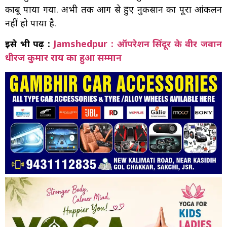
काबू पाया गया. अभी तक आग से हुए नुकसान का पूरा आंकलन
नहीं हो पाया है.
इसे भी पढ़ें :
Jamshedpur : ऑपरेशन सिंदूर के वीर जवान
धीरज कुमार राय का हुआ सम्मान