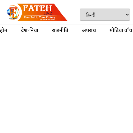
होम
देश-दुनिया
राजनीति
अपराध
मीडिया वॉच