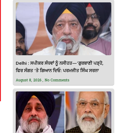
Delhi : ਸਪੀਕਰ ਸੰਧਵਾਂ ਨੂੰ ਨਸੀਹਤ—’ਗੁਰਬਾਣੀ ਪੜ੍ਹੋ,
ਫਿਰ ਸੰਗਤ ‘ਤੇ ਗਿਆਨ ਦਿਓ: ਪਰਮਜੀਤ ਸਿੰਘ ਸਰਨਾ
August 8, 2026
No Comments