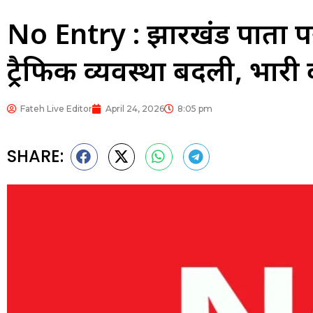
No Entry : झारखंड पात्रता प
ट्रैफिक व्यवस्था बदली, भारी
Fateh Live Editor
April 24, 2026
8:05 pm
SHARE: