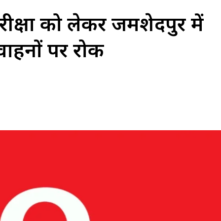
रीक्षा को लेकर जमशेदपुर में
 वाहनों पर रोक