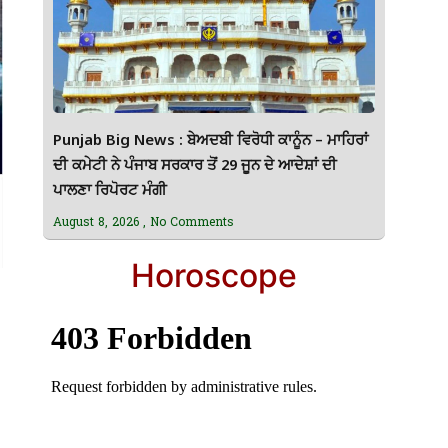
Punjab Big News : ਬੇਅਦਬੀ ਵਿਰੋਧੀ ਕਾਨੂੰਨ – ਮਾਹਿਰਾਂ
ਦੀ ਕਮੇਟੀ ਨੇ ਪੰਜਾਬ ਸਰਕਾਰ ਤੋਂ 29 ਜੂਨ ਦੇ ਆਦੇਸ਼ਾਂ ਦੀ
ਪਾਲਣਾ ਰਿਪੋਰਟ ਮੰਗੀ
August 8, 2026
No Comments
Horoscope