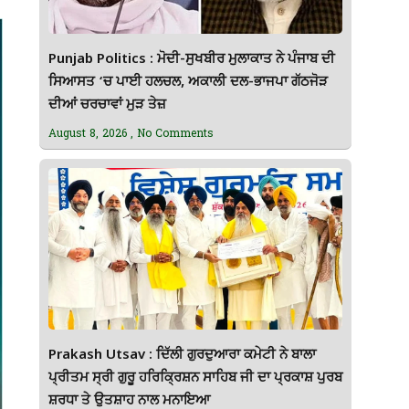
Punjab Politics : ਮੋਦੀ-ਸੁਖਬੀਰ ਮੁਲਾਕਾਤ ਨੇ ਪੰਜਾਬ ਦੀ
ਸਿਆਸਤ ‘ਚ ਪਾਈ ਹਲਚਲ, ਅਕਾਲੀ ਦਲ-ਭਾਜਪਾ ਗੱਠਜੋੜ
ਦੀਆਂ ਚਰਚਾਵਾਂ ਮੁੜ ਤੇਜ਼
August 8, 2026
No Comments
Prakash Utsav : ਦਿੱਲੀ ਗੁਰਦੁਆਰਾ ਕਮੇਟੀ ਨੇ ਬਾਲਾ
ਪ੍ਰੀਤਮ ਸ੍ਰੀ ਗੁਰੂ ਹਰਿਕ੍ਰਿਸ਼ਨ ਸਾਹਿਬ ਜੀ ਦਾ ਪ੍ਰਕਾਸ਼ ਪੁਰਬ
ਸ਼ਰਧਾ ਤੇ ਉਤਸ਼ਾਹ ਨਾਲ ਮਨਾਇਆ