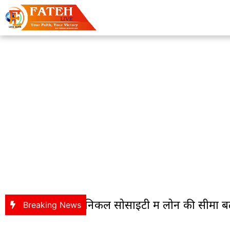
्को मैकेनिकल सोसाइटी में लोन की सीमा बढ़कर 9.50
Breaking News