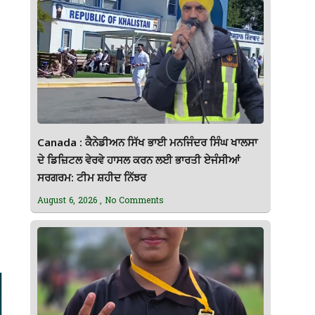
Canada : ਕੈਨੇਡੀਅਨ ਸਿੱਖ ਭਾਈ ਮਨਜਿੰਦਰ ਸਿੰਘ ਖਾਲਸਾ
ਦੇ ਡਿਜ਼ਿਟਲ ਵੇਰਵੇ ਹਾਸਲ ਕਰਨ ਲਈ ਭਾਰਤੀ ਏਜੰਸੀਆਂ
ਸਰਗਰਮ: ਟੀਮ ਸ਼ਹੀਦ ਨਿੱਝਰ
August 6, 2026
No Comments