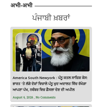
अभी-अभी
ਪੰਜਾਬੀ ਖ਼ਬਰਾਂ
America South Newyork : ਪੰਨੂ ਕਤਲ ਸਾਜ਼ਿਸ਼ ਕੇਸ:
ਭਾਰਤ ‘ਤੇ ਲੱਗੇ ਦੋਸ਼ਾਂ ਵਿਚਾਲੇ ਪੰਨੂ ਖੁਦ ਅਦਾਲਤ ਵਿੱਚ ਰੱਖੇਗਾ
ਆਪਣਾ ਪੱਖ, ਨਵੰਬਰ ਵਿਚ ਫ਼ੈਸਲਾ ਦੇਣ ਦੀ ਅਪੀਲ
August 6, 2026
No Comments