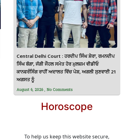
Central Delhi Court : ਹਰਦੀਪ ਸਿੰਘ ਸ਼ੇਰਾ, ਰਮਨਦੀਪ
ਸਿੰਘ ਬੱਗਾ, ਜੱਗੀ ਜੌਹਲ ਸਮੇਤ ਹੋਰ ਮੁਲਜ਼ਮ ਵੀਡੀਓ
ਕਾਨਫਰੰਸਿੰਗ ਰਾਹੀਂ ਅਦਾਲਤ ਵਿੱਚ ਪੇਸ਼, ਅਗਲੀ ਸੁਣਵਾਈ 21
ਅਗਸਤ ਨੂੰ
August 6, 2026
No Comments
Horoscope