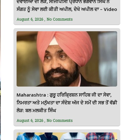
ਦਵਾਈਆਂ ਦੀ ਲੋੜ, ਸੀਜੀਪੀਸੀ ਪ੍ਰਧਾਨ ਭਗਵਾਨ ਸਿੰਘ ਨੇ
ਸੰਗਤ ਨੂੰ ਸੇਵਾ ਲਈ ਕੀਤੀ ਅਪੀਲ, ਦੇਖੋ ਅਪੀਲ ਦਾ – Video
August 6, 2026
No Comments
Maharashtra : ਗੁਰੂ ਹਰਿਕ੍ਰਿਸ਼ਨ ਸਾਹਿਬ ਜੀ ਦਾ ਸੇਵਾ,
ਨਿਮਰਤਾ ਅਤੇ ਮਨੁੱਖਤਾ ਦਾ ਸੰਦੇਸ਼ ਅੱਜ ਦੇ ਸਮੇਂ ਦੀ ਸਭ ਤੋਂ ਵੱਡੀ
ਲੋੜ: ਬਲ ਮਲਕੀਤ ਸਿੰਘ
August 6, 2026
No Comments