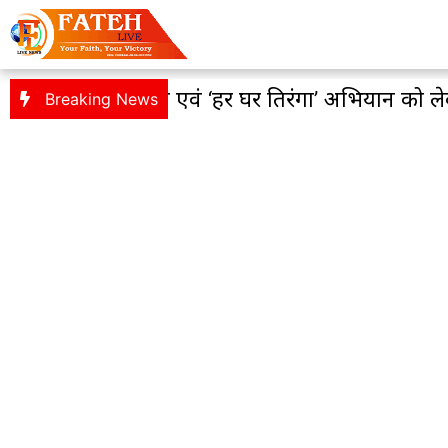
विशाल तिरंगा यात्रा एवं ‘हर घर तिरंगा’ अभियान को ले
Breaking News