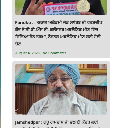
Faridkot : ਅਕਾਲ ਅਕੈਡਮੀ ਜੰਡ ਸਾਹਿਬ ਦੀ ਹਰਸ਼ਦੀਪ
ਕੌਰ ਨੇ ਸੀ.ਬੀ.ਐੱਸ.ਈ. ਕਲੱਸਟਰ ਅਥਲੈਟਿਕ ਮੀਟ ਵਿੱਚ
ਜਿੱਤਿਆ ਸੋਨ ਤਗਮਾ, ਨੈਸ਼ਨਲ ਅਥਲੈਟਿਕ ਮੀਟ ਲਈ ਹੋਈ
ਚੋਣ
August 6, 2026
No Comments
Jamshedpur : ਗੁਰੂ ਰਾਮਦਾਸ ਜੀ ਭਲਾਈ ਕੇਂਦਰ ਲਈ