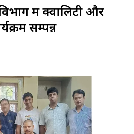
िभाग में क्वालिटी और
्यक्रम सम्पन्न