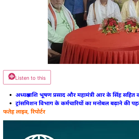
Listen to this
अध्यक्ष शशि भूषण प्रसाद और महामंत्री आर के सिंह सहित 
ट्रांसमिशन विभाग के कर्मचारियों का मनोबल बढ़ाने की प
फतेह लाइव, रिपोर्टर