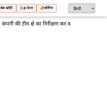
वेब स्टोरी
ई-पेपर
लॉगिन
नी की टीम क्षेत्र का निरीक्षण कर कार्य शुरु करवाएगी