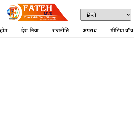
होम
देश-दुनिया
राजनीति
अपराध
मीडिया वॉच