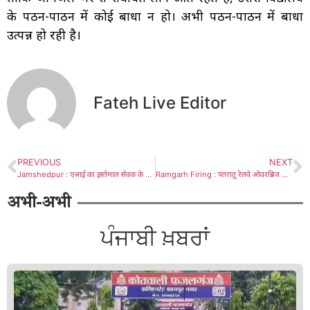
के पठन-पाठन में कोई बाधा न हो। अभी पठन-पाठन में बाधा
उत्पन्न हो रही है।
Fateh Live Editor
PREVIOUS
NEXT
Jamshedpur : एआई का इस्तेमाल सेवक के रुप में करें : सरयू राय
Ramgarh Firing : पतरातू रेलवे ओवरब्रिज निर्माण स्थल पर अपराधियों ने बमबारी के साथ की फायरिंग, अमन साहू गैंग का कारनामा
अभी-अभी
ਪੰਜਾਬੀ ਖ਼ਬਰਾਂ