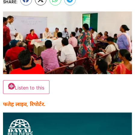
SHARE:
Listen to this
फतेह लाइव, रिपोर्टर.