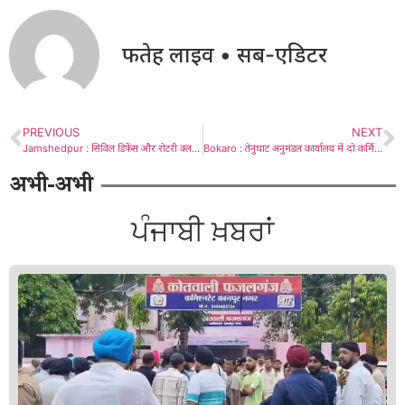
फतेह लाइव • सब-एडिटर
PREVIOUS
NEXT
Jamshedpur : सिविल डिफेंस और रोटरी क्लब की पहल से “आपदा लचीलापन और स्थिरता” पर सफल सेमिनार
Bokaro : तेनुघाट अनुमंडल कार्यालय में दो कर्मियों का सेवा निवृत्ति समारोह आयोजित
अभी-अभी
ਪੰਜਾਬੀ ਖ਼ਬਰਾਂ