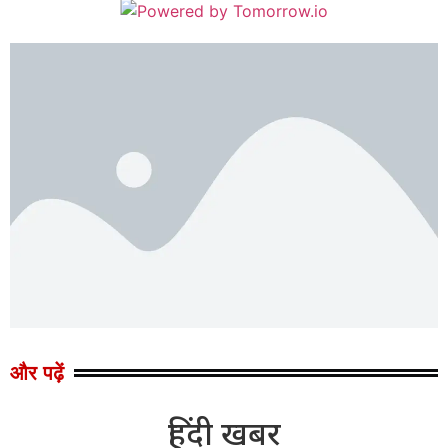
और पढ़ें
हिंदी खबर