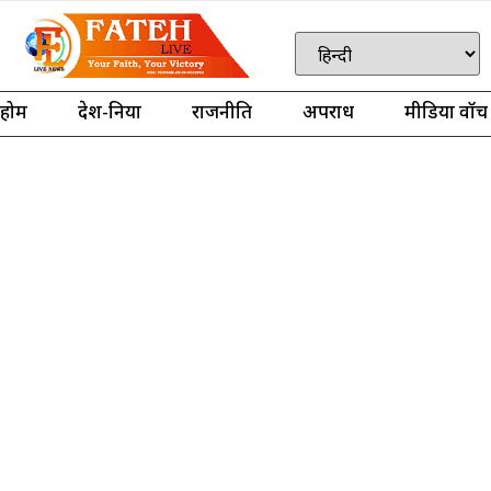
होम
देश-दुनिया
राजनीति
अपराध
मीडिया वॉच