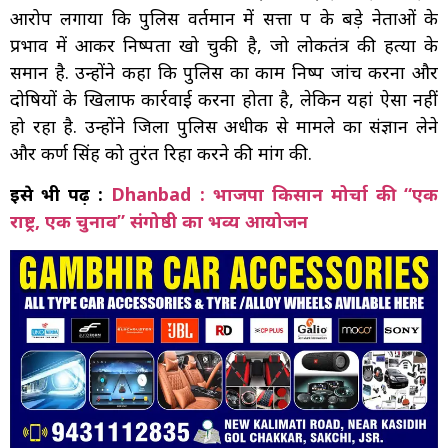
आरोप लगाया कि पुलिस वर्तमान में सत्ता पक्ष के बड़े नेताओं के
प्रभाव में आकर निष्पक्षता खो चुकी है, जो लोकतंत्र की हत्या के
समान है. उन्होंने कहा कि पुलिस का काम निष्पक्ष जांच करना और
दोषियों के खिलाफ कार्रवाई करना होता है, लेकिन यहां ऐसा नहीं
हो रहा है. उन्होंने जिला पुलिस अधीक्षक से मामले का संज्ञान लेने
और कर्ण सिंह को तुरंत रिहा करने की मांग की.
इसे भी पढ़ें :
Dhanbad : भाजपा किसान मोर्चा की “एक
राष्ट्र, एक चुनाव” संगोष्ठी का भव्य आयोजन