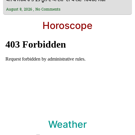
ਪੰਜਾਬ ਸਰਕਾਰ ਤੋਂ 29 ਜੂਨ ਦੇ ਆਦੇਸ਼ਾਂ ਦੀ ਪਾਲਣਾ ਰਿਪੋਰਟ ਮੰਗੀ
August 8, 2026
No Comments
Horoscope
Weather