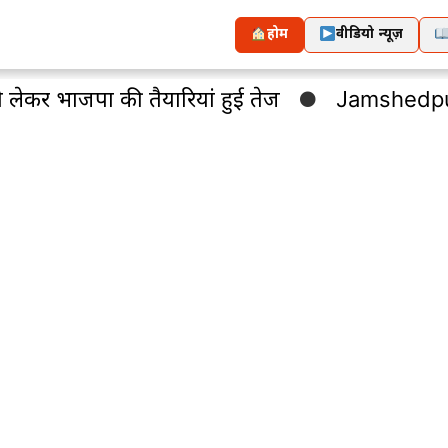
होम
वीडियो न्यूज़
 लेकर भाजपा की तैयारियां हुई तेज
Jamshedpur : 