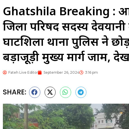
Ghatshila Breaking : आप
जिला परिषद सदस्य देवयानी म
घाटशिला थाना पुलिस ने छोड़ा
बड़ाजूड़ी मुख्य मार्ग जाम, दे
Fateh Live Editor
September 26, 2024
3:16 pm
SHARE: