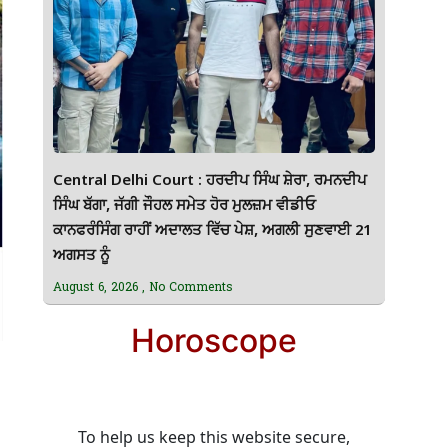
Central Delhi Court : ਹਰਦੀਪ ਸਿੰਘ ਸ਼ੇਰਾ, ਰਮਨਦੀਪ
ਸਿੰਘ ਬੱਗਾ, ਜੱਗੀ ਜੌਹਲ ਸਮੇਤ ਹੋਰ ਮੁਲਜ਼ਮ ਵੀਡੀਓ
ਕਾਨਫਰੰਸਿੰਗ ਰਾਹੀਂ ਅਦਾਲਤ ਵਿੱਚ ਪੇਸ਼, ਅਗਲੀ ਸੁਣਵਾਈ 21
ਅਗਸਤ ਨੂੰ
August 6, 2026
No Comments
Horoscope