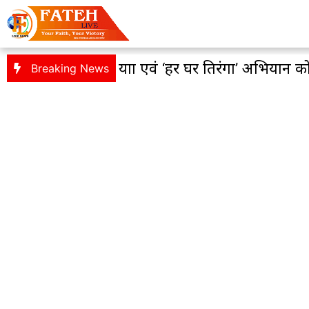
 : विशाल तिरंगा यात्रा एवं ‘हर घर तिरंगा’ अभियान को
Breaking News