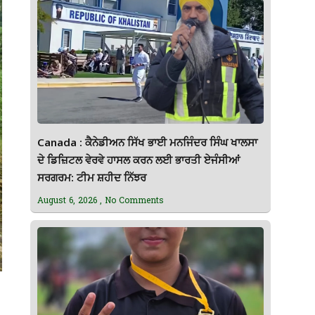
Canada : ਕੈਨੇਡੀਅਨ ਸਿੱਖ ਭਾਈ ਮਨਜਿੰਦਰ ਸਿੰਘ ਖਾਲਸਾ
ਦੇ ਡਿਜ਼ਿਟਲ ਵੇਰਵੇ ਹਾਸਲ ਕਰਨ ਲਈ ਭਾਰਤੀ ਏਜੰਸੀਆਂ
ਸਰਗਰਮ: ਟੀਮ ਸ਼ਹੀਦ ਨਿੱਝਰ
August 6, 2026
No Comments