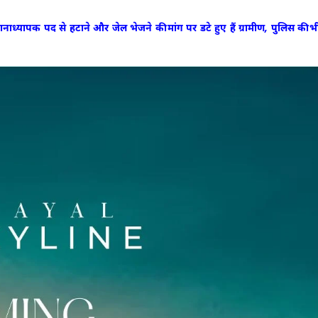
ानाध्यापक पद से हटाने और जेल भेजने की मांग पर डटे हुए हैं ग्रामीण, पुलिस की भ