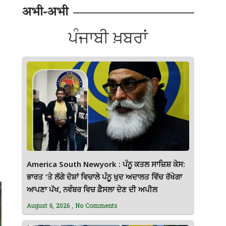
अभी-अभी
ਪੰਜਾਬੀ ਖ਼ਬਰਾਂ
America South Newyork : ਪੰਨੂ ਕਤਲ ਸਾਜ਼ਿਸ਼ ਕੇਸ:
ਭਾਰਤ ‘ਤੇ ਲੱਗੇ ਦੋਸ਼ਾਂ ਵਿਚਾਲੇ ਪੰਨੂ ਖੁਦ ਅਦਾਲਤ ਵਿੱਚ ਰੱਖੇਗਾ
ਆਪਣਾ ਪੱਖ, ਨਵੰਬਰ ਵਿਚ ਫ਼ੈਸਲਾ ਦੇਣ ਦੀ ਅਪੀਲ
August 6, 2026
No Comments