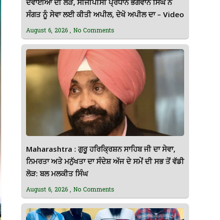
ਦਵਾਈਆਂ ਦੀ ਲੋੜ, ਸੀਜੀਪੀਸੀ ਪ੍ਰਧਾਨ ਭਗਵਾਨ ਸਿੰਘ ਨੇ
ਸੰਗਤ ਨੂੰ ਸੇਵਾ ਲਈ ਕੀਤੀ ਅਪੀਲ, ਦੇਖੋ ਅਪੀਲ ਦਾ – Video
August 6, 2026
No Comments
Maharashtra : ਗੁਰੂ ਹਰਿਕ੍ਰਿਸ਼ਨ ਸਾਹਿਬ ਜੀ ਦਾ ਸੇਵਾ,
ਨਿਮਰਤਾ ਅਤੇ ਮਨੁੱਖਤਾ ਦਾ ਸੰਦੇਸ਼ ਅੱਜ ਦੇ ਸਮੇਂ ਦੀ ਸਭ ਤੋਂ ਵੱਡੀ
ਲੋੜ: ਬਲ ਮਲਕੀਤ ਸਿੰਘ
August 6, 2026
No Comments