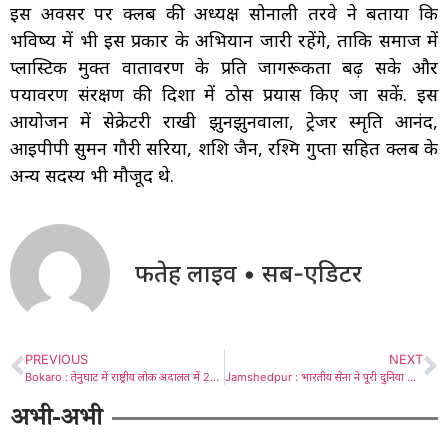
इस अवसर पर क्लब की अध्यक्ष सोनाली तरवे ने बताया कि
भविष्य में भी इस प्रकार के अभियान जारी रहेंगे, ताकि समाज में
प्लास्टिक मुक्त वातावरण के प्रति जागरूकता बढ़ सके और
पर्यावरण संरक्षण की दिशा में ठोस प्रयास किए जा सकें. इस
आयोजन में सेक्रेटरी राखी झुनझुनवाला, ट्रेजर स्मृति आनंद,
आईपीपी सुमन गौरी सरिया, शशि जैन, रश्मि गुप्ता सहित क्लब के
अन्य सदस्य भी मौजूद थे.
फतेह लाइव • सब-एडिटर
PREVIOUS
NEXT
Bokaro : तेनुघाट में राष्ट्रीय लोक अदालत में 25,928 मामलों का निष्पादन, 10 करोड़ से अधिक राशि वसूल
Jamshedpur : भारतीय सेना ने पूरी दुनिया के सामने देश का सिर ऊंचा किया : सतनाम सिंह गंभीर
अभी-अभी