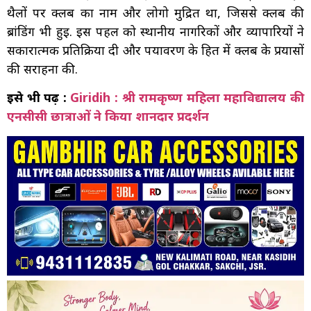
थैलों पर क्लब का नाम और लोगो मुद्रित था, जिससे क्लब की
ब्रांडिंग भी हुई. इस पहल को स्थानीय नागरिकों और व्यापारियों ने
सकारात्मक प्रतिक्रिया दी और पर्यावरण के हित में क्लब के प्रयासों
की सराहना की.
इसे भी पढ़ें :
Giridih : श्री रामकृष्ण महिला महाविद्यालय की
एनसीसी छात्राओं ने किया शानदार प्रदर्शन