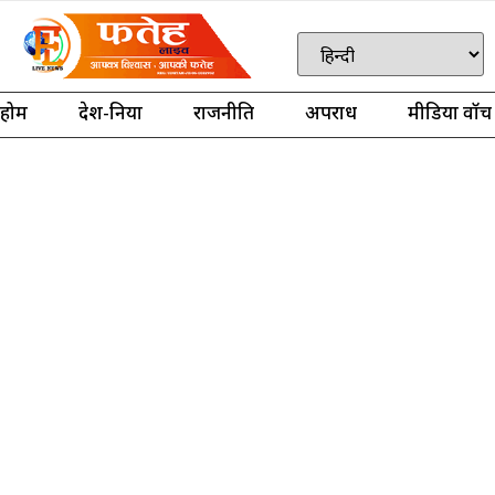
होम
देश-दुनिया
राजनीति
अपराध
मीडिया वॉच