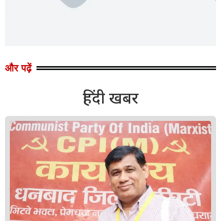
और पढ़ें
हिंदी खबर