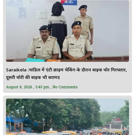
Saraikela :चांडिल में एंटी क्राइम चेकिंग के दौरान बाइक चोर गिरफ्तार,
दूसरी चोरी की बाइक भी बरामद
August 8, 2026
3:40 pm
No Comments