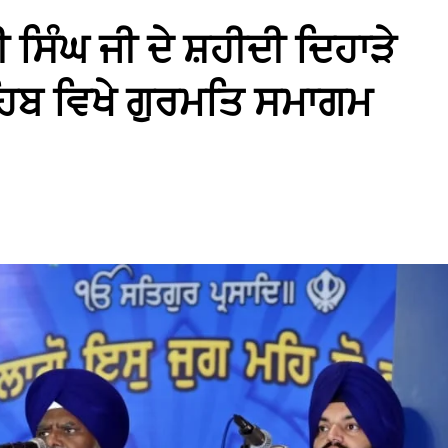
ਸਿੰਘ ਜੀ ਦੇ ਸ਼ਹੀਦੀ ਦਿਹਾੜੇ
ਾਹਿਬ ਵਿਖੇ ਗੁਰਮਤਿ ਸਮਾਗਮ