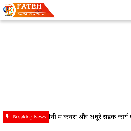
 : बागबेड़ा कॉलोनी में कचरा और अधूरे सड़क कार्य पर
Breaking News