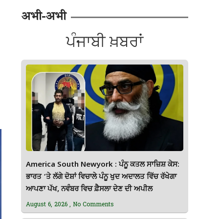
अभी-अभी
ਪੰਜਾਬੀ ਖ਼ਬਰਾਂ
America South Newyork : ਪੰਨੂ ਕਤਲ ਸਾਜ਼ਿਸ਼ ਕੇਸ:
ਭਾਰਤ ‘ਤੇ ਲੱਗੇ ਦੋਸ਼ਾਂ ਵਿਚਾਲੇ ਪੰਨੂ ਖੁਦ ਅਦਾਲਤ ਵਿੱਚ ਰੱਖੇਗਾ
ਆਪਣਾ ਪੱਖ, ਨਵੰਬਰ ਵਿਚ ਫ਼ੈਸਲਾ ਦੇਣ ਦੀ ਅਪੀਲ
August 6, 2026
No Comments