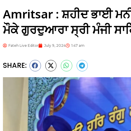
Amritsar : ਸ਼ਹੀਦ ਭਾਈ ਮਨੀ 
ਮੌਕੇ ਗੁਰਦੁਆਰਾ ਸ੍ਰੀ ਮੰਜੀ ਸ
Fateh Live Editor
July 9, 2024
1:47 am
SHARE: