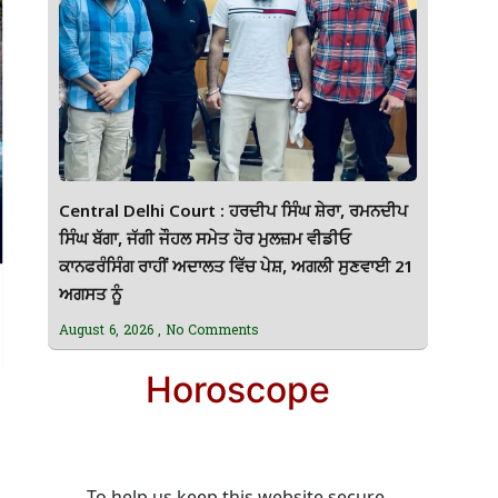
Central Delhi Court : ਹਰਦੀਪ ਸਿੰਘ ਸ਼ੇਰਾ, ਰਮਨਦੀਪ
ਸਿੰਘ ਬੱਗਾ, ਜੱਗੀ ਜੌਹਲ ਸਮੇਤ ਹੋਰ ਮੁਲਜ਼ਮ ਵੀਡੀਓ
ਕਾਨਫਰੰਸਿੰਗ ਰਾਹੀਂ ਅਦਾਲਤ ਵਿੱਚ ਪੇਸ਼, ਅਗਲੀ ਸੁਣਵਾਈ 21
ਅਗਸਤ ਨੂੰ
August 6, 2026
No Comments
Horoscope