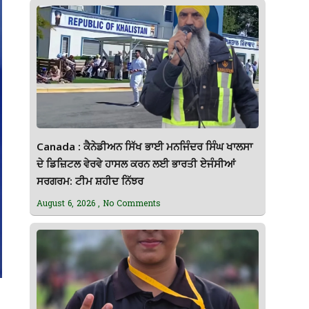
Canada : ਕੈਨੇਡੀਅਨ ਸਿੱਖ ਭਾਈ ਮਨਜਿੰਦਰ ਸਿੰਘ ਖਾਲਸਾ
ਦੇ ਡਿਜ਼ਿਟਲ ਵੇਰਵੇ ਹਾਸਲ ਕਰਨ ਲਈ ਭਾਰਤੀ ਏਜੰਸੀਆਂ
ਸਰਗਰਮ: ਟੀਮ ਸ਼ਹੀਦ ਨਿੱਝਰ
August 6, 2026
No Comments