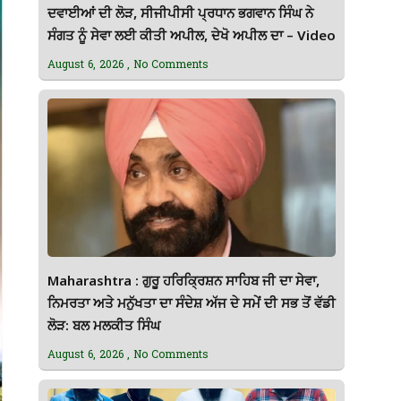
ਦਵਾਈਆਂ ਦੀ ਲੋੜ, ਸੀਜੀਪੀਸੀ ਪ੍ਰਧਾਨ ਭਗਵਾਨ ਸਿੰਘ ਨੇ
ਸੰਗਤ ਨੂੰ ਸੇਵਾ ਲਈ ਕੀਤੀ ਅਪੀਲ, ਦੇਖੋ ਅਪੀਲ ਦਾ – Video
August 6, 2026
No Comments
Maharashtra : ਗੁਰੂ ਹਰਿਕ੍ਰਿਸ਼ਨ ਸਾਹਿਬ ਜੀ ਦਾ ਸੇਵਾ,
ਨਿਮਰਤਾ ਅਤੇ ਮਨੁੱਖਤਾ ਦਾ ਸੰਦੇਸ਼ ਅੱਜ ਦੇ ਸਮੇਂ ਦੀ ਸਭ ਤੋਂ ਵੱਡੀ
ਲੋੜ: ਬਲ ਮਲਕੀਤ ਸਿੰਘ
August 6, 2026
No Comments