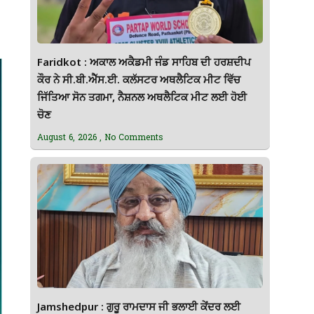
Faridkot : ਅਕਾਲ ਅਕੈਡਮੀ ਜੰਡ ਸਾਹਿਬ ਦੀ ਹਰਸ਼ਦੀਪ
ਕੌਰ ਨੇ ਸੀ.ਬੀ.ਐੱਸ.ਈ. ਕਲੱਸਟਰ ਅਥਲੈਟਿਕ ਮੀਟ ਵਿੱਚ
ਜਿੱਤਿਆ ਸੋਨ ਤਗਮਾ, ਨੈਸ਼ਨਲ ਅਥਲੈਟਿਕ ਮੀਟ ਲਈ ਹੋਈ
ਚੋਣ
August 6, 2026
No Comments
Jamshedpur : ਗੁਰੂ ਰਾਮਦਾਸ ਜੀ ਭਲਾਈ ਕੇਂਦਰ ਲਈ