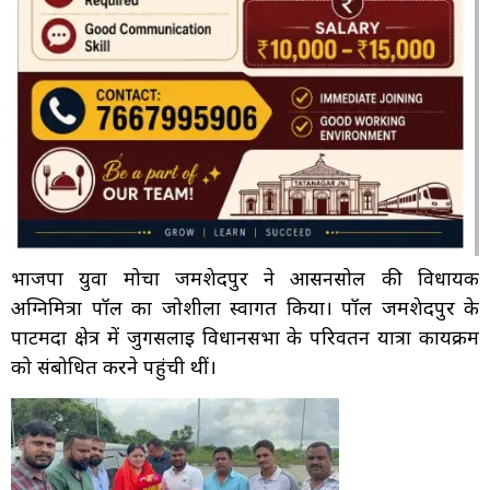
भाजपा युवा मोर्चा जमशेदपुर ने आसनसोल की विधायक
अग्निमित्रा पॉल का जोशीला स्वागत किया। पॉल जमशेदपुर के
पाटमदा क्षेत्र में जुगसलाई विधानसभा के परिवर्तन यात्रा कार्यक्रम
को संबोधित करने पहुंची थीं।