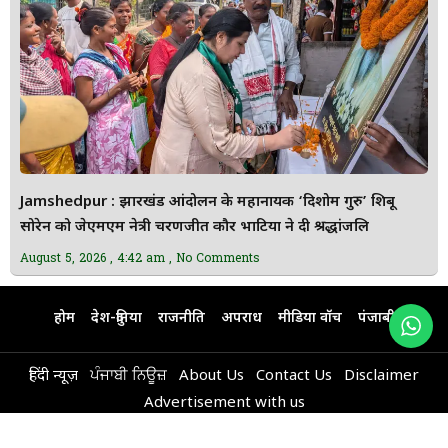
Jamshedpur : झारखंड आंदोलन के महानायक ‘दिशोम गुरु’ शिबू
सोरेन को जेएमएम नेत्री चरणजीत कौर भाटिया ने दी श्रद्धांजलि
August 5, 2026
4:42 am
No Comments
होम
देश-दुनिया
राजनीति
अपराध
मीडिया वॉच
पंजाबी
हिंदी न्यूज़
ਪੰਜਾਬੀ ਨਿਊਜ਼
About Us
Contact Us
Disclaimer
Advertisement with us