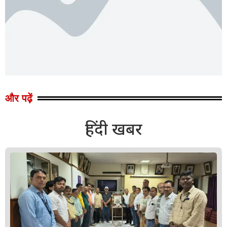
और पढ़ें
हिंदी खबर