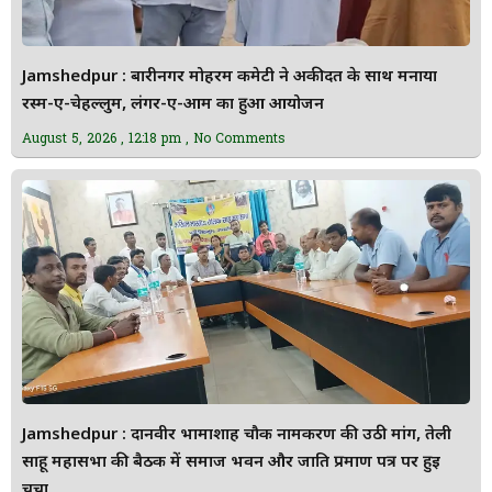
Jamshedpur : बारीनगर मोहर्रम कमेटी ने अकीदत के साथ मनाया
रस्म-ए-चेहल्लुम, लंगर-ए-आम का हुआ आयोजन
August 5, 2026
12:18 pm
No Comments
Jamshedpur : दानवीर भामाशाह चौक नामकरण की उठी मांग, तेली
साहू महासभा की बैठक में समाज भवन और जाति प्रमाण पत्र पर हुई
चर्चा