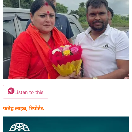
Listen to this
फतेह लाइव, रिपोर्टर.