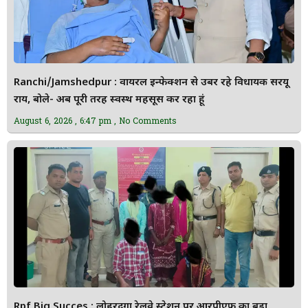
Ranchi/Jamshedpur : वायरल इन्फेक्शन से उबर रहे विधायक सरयू
राय, बोले- अब पूरी तरह स्वस्थ महसूस कर रहा हूं
August 6, 2026
6:47 pm
No Comments
Rpf Big Succes : लोहरदगा रेलवे स्टेशन पर आरपीएफ का बड़ा