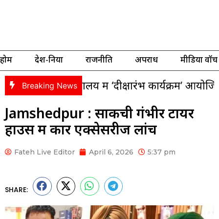
होम
देश-दुनिया
राजनीति
अपराध
मीडिया वॉच
ाविद्यालय में ‘दीक्षारंभ कार्यक्रम’ आयोजित, नवप्रवेशी
Breaking News
Jamshedpur : साकची गंभीर टायर
हाउस में कार एक्सेसरीज लांच
Fateh Live Editor
April 6, 2026
5:37 pm
SHARE: