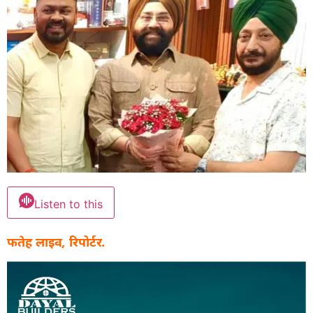
Listen to this
फतेह लाइव, रिपोर्टर.