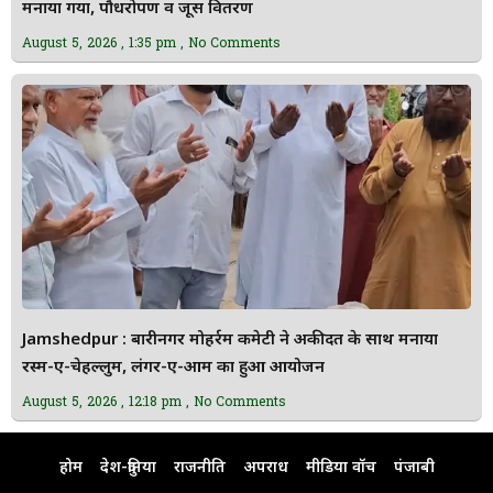
मनाया गया, पौधरोपण व जूस वितरण
August 5, 2026
1:35 pm
No Comments
Jamshedpur : बारीनगर मोहर्रम कमेटी ने अकीदत के साथ मनाया
रस्म-ए-चेहल्लुम, लंगर-ए-आम का हुआ आयोजन
August 5, 2026
12:18 pm
No Comments
होम
देश-दुनिया
राजनीति
अपराध
मीडिया वॉच
पंजाबी