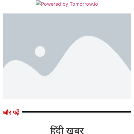
और पढ़ें
हिंदी खबर