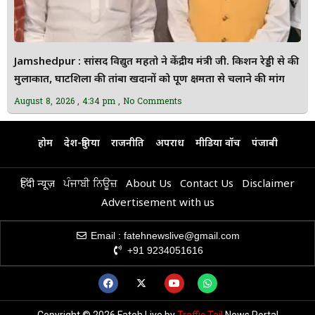
Jamshedpur : सांसद विद्युत महतो ने केंद्रीय मंत्री जी. किशन रेड्डी से की
मुलाकात, घाटशिला की तांबा खदानों को पूर्ण क्षमता से चलाने की मांग
August 8, 2026
4:34 pm
No Comments
होम
देश-दुनिया
राजनीति
अपराध
मीडिया वॉच
पंजाबी
हिंदी न्यूज़
ਪੰਜਾਬੀ ਨਿਊਜ਼
About Us
Contact Us
Disclaimer
Advertisement with us
Email : fatehnewslive@gmail.com
+91 9234051616
Copyright © 2026 Fateh Live by
Traffic Tail
News Portal