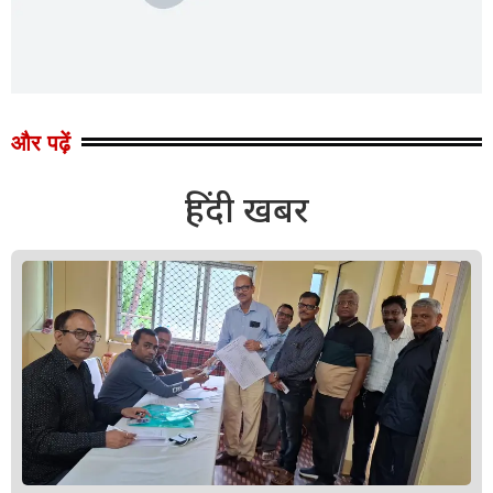
और पढ़ें
हिंदी खबर