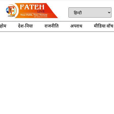
होम
देश-दुनिया
राजनीति
अपराध
मीडिया वॉच