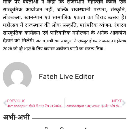
मौके पर वक्ताओं ने कहा कि राजस्थान महोत्सव केवल एक
सांस्कृतिक आयोजन नहीं, बल्कि राजस्थानी परंपरा, संस्कृति,
लोककला, खान-पान एवं सामाजिक एकता का विराट उत्सव है।
महोत्सव में राजस्थान की लोक संस्कृति, पारंपरिक व्यंजन, रंगारंग
सांस्कृतिक कार्यक्रम एवं पारिवारिक मनोरंजन के अनेक आकर्षण
देखने को मिलेंगे।
अंत में सभी समाजबंधुओं ने एकजुट होकर राजस्थान महोत्सव
2026 को पूरे शहर के लिए यादगार आयोजन बनाने का संकल्प लिया।
Fateh Live Editor
PREVIOUS
NEXT
Jamshedpur : एग्रीको में समर कैंप का रंगारंग शुभारंभ, 500 बच्चों ने लिया भाग
Jamshedpur : अंशु अध्यक्ष, इंद्रजीत घोष संरक्षक व इंद्रजीत चक्रवर्ती बने महासचिव
अभी-अभी