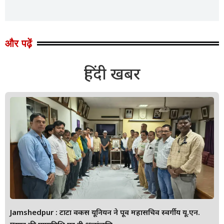
और पढ़ें
हिंदी खबर
Jamshedpur : टाटा वर्कर्स यूनियन ने पूर्व महासचिव स्वर्गीय यू.एन.