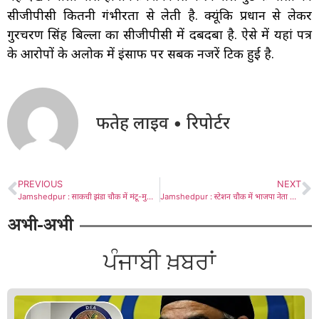
सीजीपीसी कितनी गंभीरता से लेती है. क्यूंकि प्रधान से लेकर
गुरचरण सिंह बिल्ला का सीजीपीसी में दबदबा है. ऐसे में यहां पत्र
के आरोपों के अलोक में इंसाफ पर सबकी नजरें टिकी हुई है.
फतेह लाइव • रिपोर्टर
PREVIOUS
NEXT
Jamshedpur : साकची झंडा चौक में मंटू-मुखे ने शान से फहराया तिरंगा, बाजार में बांटी मिठाई, देखें – Video
Jamshedpur : स्टेशन चौक में भाजपा नेता शशि मिश्रा ने किया झंडोत्तोलन, दुकानदार और ऑटो चालक रहे मौजूद
अभी-अभी
ਪੰਜਾਬੀ ਖ਼ਬਰਾਂ