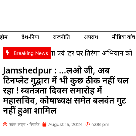
होम
देश-दुनिया
राजनीति
अपराध
मीडिया वॉच
ा यात्रा एवं ‘हर घर तिरंगा’ अभियान को लेकर भाजपा की
Breaking News
Jamshedpur : …लओ जी, अब
टिनप्लेट गुरुद्वारा में भी कुछ ठीक नहीं चल
रहा ! स्वतंत्रता दिवस समारोह में
महासचिव, कोषाध्यक्ष समेत बलवंत गुट
नहीं हुआ शामिल
फतेह लाइव • रिपोर्टर
August 15, 2024
4:08 pm