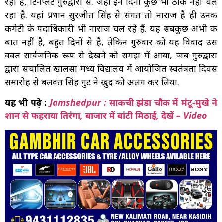
रही है, टिनप्लेट गुरुद्वारा से. जहां इन दिनों कुछ भी ठीक नहीं चल
रहा है. यहां प्रधान सुरजीत सिंह से संगत तो नाराज है ही उनकी
कमेटी के पदाधिकारी भी नाराज चल रहे हैं. यह सबकुछ अभी की
बात नहीं है, बहुत दिनों से है, लेकिन गुरुवार को यह विवाद उस
वक्त सार्वजनिक रूप से देखने को समझ में आया, जब गुरुद्वारा
द्वारा संचालित खालसा मध्य विद्यालय में आयोजित स्वतंत्रता दिवस
समारोह से बलवंत सिंह गुट ने खुद को अलग कर लिया.
यह भी पढ़े :
Jamshedpur : साकची झंडा चौक में मंटू-मुखे ने
शान से फहराया तिरंगा, बाजार में बांटी मिठाई, देखें – Video