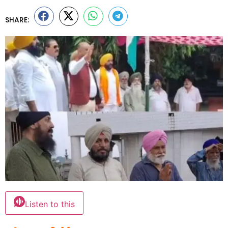
SHARE:
Listen to this