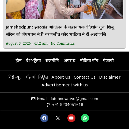
Jamshedpur : झारखंड आंदोलन के महानायक ‘दिशोम गुरु’ शिबू
सोरेन को जेएमएम नेत्री चरणजीत कौर भाटिया ने दी श्रद्धांजलि
August 5, 2026
4:42 am
No Comments
होम
देश-दुनिया
राजनीति
अपराध
मीडिया वॉच
पंजाबी
हिंदी न्यूज़
ਪੰਜਾਬੀ ਨਿਊਜ਼
About Us
Contact Us
Disclaimer
Advertisement with us
Email : fatehnewslive@gmail.com
+91 9234051616