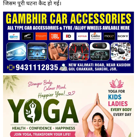
जिसमें पूरी घटना कैद हो गई।