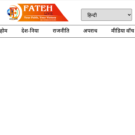
होम
देश-दुनिया
राजनीति
अपराध
मीडिया वॉच