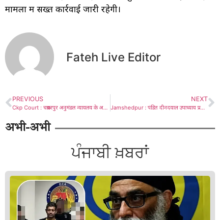
मामलों में सख्त कार्रवाई जारी रहेगी।
Fateh Live Editor
PREVIOUS
NEXT
Ckp Court : चक्रधरपुर अनुमंडल न्यायलय के अधिवक्ताओं ने राजेश शुक्ला को दिया समर्थन
Jamshedpur : पंडित दीनदयाल उपाध्याय प्रशिक्षण महाअभियान की सफलता को लेकर भाजपा की बैठक, मंडलों में आयोजित होगा एक दिवसीय शिविर
अभी-अभी
ਪੰਜਾਬੀ ਖ਼ਬਰਾਂ