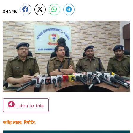
SHARE:
Listen to this
फतेह लाइव, रिपोर्टर.