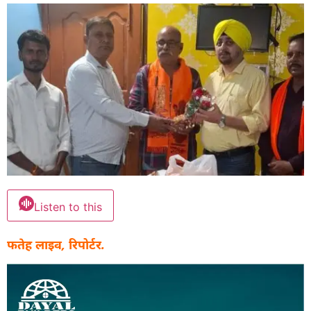
Listen to this
फतेह लाइव, रिपोर्टर.