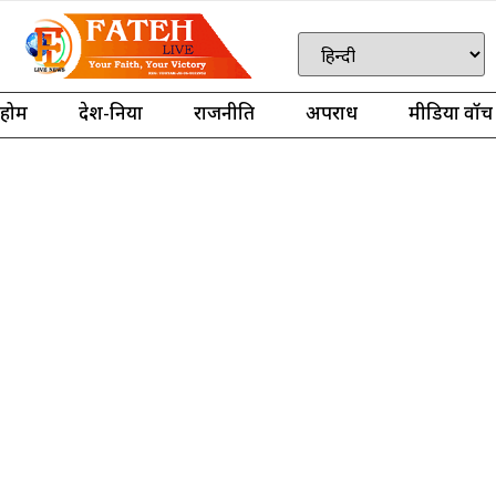
होम
देश-दुनिया
राजनीति
अपराध
मीडिया वॉच