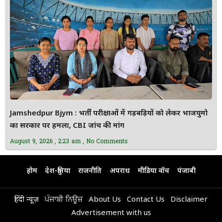
Jamshedpur Bjym : भर्ती परीक्षाओं में गड़बड़ियों को लेकर भाजयुमो
का सरकार पर हमला, CBI जांच की मांग
August 9, 2026
2:23 am
No Comments
होम
देश-दुनिया
राजनीति
अपराध
मीडिया वॉच
पंजाबी
हिंदी न्यूज़
ਪੰਜਾਬੀ ਨਿਊਜ਼
About Us
Contact Us
Disclaimer
Advertisement with us