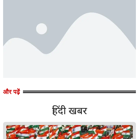
और पढ़ें
हिंदी खबर