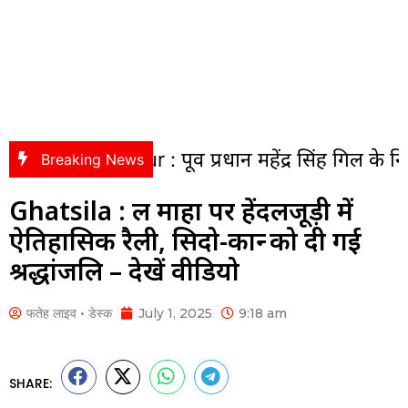
pur : पूर्व प्रधान महेंद्र सिंह गिल के निधन पर सीजी
Breaking News
Ghatsila : हुल माहा पर हेंदलजूड़ी में
ऐतिहासिक रैली, सिदो-कान्हु को दी गई
श्रद्धांजलि – देखें वीडियो
फतेह लाइव • डेस्क
July 1, 2025
9:18 am
SHARE: