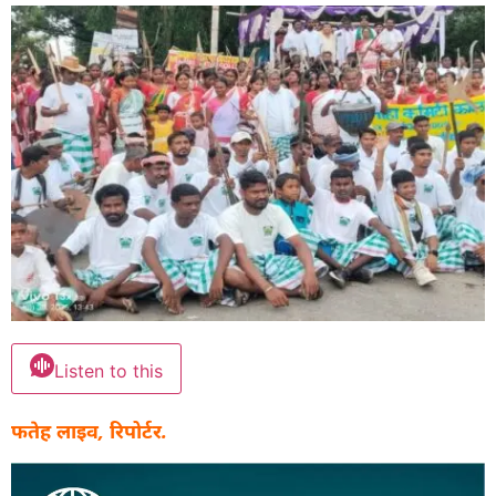
Listen to this
फतेह लाइव, रिपोर्टर.