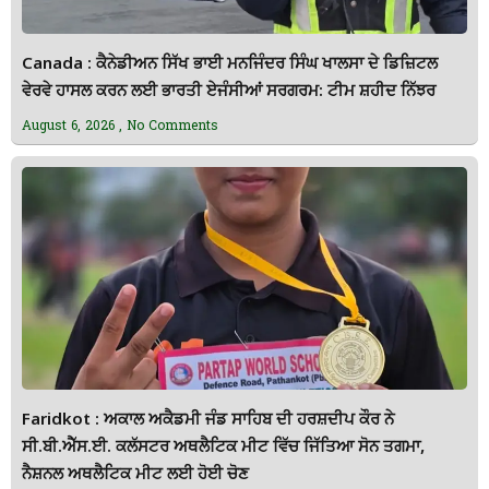
Canada : ਕੈਨੇਡੀਅਨ ਸਿੱਖ ਭਾਈ ਮਨਜਿੰਦਰ ਸਿੰਘ ਖਾਲਸਾ ਦੇ ਡਿਜ਼ਿਟਲ
ਵੇਰਵੇ ਹਾਸਲ ਕਰਨ ਲਈ ਭਾਰਤੀ ਏਜੰਸੀਆਂ ਸਰਗਰਮ: ਟੀਮ ਸ਼ਹੀਦ ਨਿੱਝਰ
August 6, 2026
No Comments
Faridkot : ਅਕਾਲ ਅਕੈਡਮੀ ਜੰਡ ਸਾਹਿਬ ਦੀ ਹਰਸ਼ਦੀਪ ਕੌਰ ਨੇ
ਸੀ.ਬੀ.ਐੱਸ.ਈ. ਕਲੱਸਟਰ ਅਥਲੈਟਿਕ ਮੀਟ ਵਿੱਚ ਜਿੱਤਿਆ ਸੋਨ ਤਗਮਾ,
ਨੈਸ਼ਨਲ ਅਥਲੈਟਿਕ ਮੀਟ ਲਈ ਹੋਈ ਚੋਣ