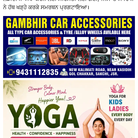
ਨੇ ਹੱਥ ਖੜ੍ਹੇ ਕਰਕੇ ਸਮਰਥਨ ਪ੍ਰਗਟਾਇਆ।