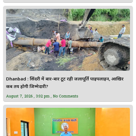
Dhanbad : सिंदरी में बार-बार टूट रही जलापूर्ति पाइपलाइन, आखिर
कब तय होगी जिम्मेदारी?
August 7, 2026
3:02 pm
No Comments