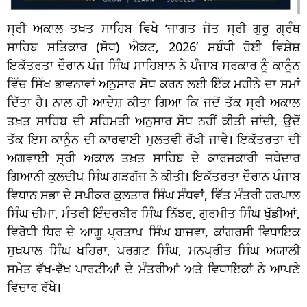
ਸ੍ਰੀ ਅਕਾਲ ਤਖ਼ਤ ਸਾਹਿਬ ਵਿਖੇ ‘ਜਾਗਤ ਜੋਤ ਸ੍ਰੀ ਗੁਰੂ ਗ੍ਰੰਥ
ਸਾਹਿਬ ਸਤਿਕਾਰ (ਸੋਧ) ਐਕਟ, 2026’ ਸਬੰਧੀ ਹੋਈ ਵਿਸ਼ੇਸ਼
ਇਕੱਤਰਤਾ ਦੌਰਾਨ ਪੰਜ ਸਿੰਘ ਸਾਹਿਬਾਨ ਨੇ ਪੰਜਾਬ ਸਰਕਾਰ ਨੂੰ ਕਾਨੂੰਨ
ਵਿੱਚ ਸਿੱਖ ਭਾਵਨਾਵਾਂ ਅਨੁਸਾਰ ਸੋਧ ਕਰਨ ਲਈ ਇੱਕ ਮਹੀਨੇ ਦਾ ਸਮਾਂ
ਦਿੱਤਾ ਹੈ। ਨਾਲ ਹੀ ਆਦੇਸ਼ ਕੀਤਾ ਗਿਆ ਕਿ ਜਦੋਂ ਤੱਕ ਸ੍ਰੀ ਅਕਾਲ
ਤਖ਼ਤ ਸਾਹਿਬ ਦੀ ਸਹਿਮਤੀ ਅਨੁਸਾਰ ਸੋਧ ਨਹੀਂ ਕੀਤੀ ਜਾਂਦੀ, ਉਦੋਂ
ਤੱਕ ਇਸ ਕਾਨੂੰਨ ਦੀ ਕਾਰਵਾਈ ਮੁਲਤਵੀ ਰੱਖੀ ਜਾਵੇ। ਇਕੱਤਰਤਾ ਦੀ
ਅਗਵਾਈ ਸ੍ਰੀ ਅਕਾਲ ਤਖ਼ਤ ਸਾਹਿਬ ਦੇ ਕਾਰਜਕਾਰੀ ਜਥੇਦਾਰ
ਗਿਆਨੀ ਕੁਲਦੀਪ ਸਿੰਘ ਗੜਗੱਜ ਨੇ ਕੀਤੀ। ਇਕੱਤਰਤਾ ਦੌਰਾਨ ਪੰਜਾਬ
ਵਿਧਾਨ ਸਭਾ ਦੇ ਸਪੀਕਰ ਕੁਲਤਾਰ ਸਿੰਘ ਸੰਧਵਾਂ, ਵਿੱਤ ਮੰਤਰੀ ਹਰਪਾਲ
ਸਿੰਘ ਚੀਮਾ, ਮੰਤਰੀ ਇੰਦਰਬੀਰ ਸਿੰਘ ਨਿੱਝਰ, ਗੁਰਮੀਤ ਸਿੰਘ ਖੁੱਡੀਆਂ,
ਵਿਰੋਧੀ ਧਿਰ ਦੇ ਆਗੂ ਪ੍ਰਤਾਪ ਸਿੰਘ ਬਾਜਵਾ, ਕਾਂਗਰਸੀ ਵਿਧਾਇਕ
ਸੁਖਪਾਲ ਸਿੰਘ ਖਹਿਰਾ, ਪਰਗਟ ਸਿੰਘ, ਮਨਪ੍ਰੀਤ ਸਿੰਘ ਅਯਾਲੀ
ਸਮੇਤ ਵੱਖ-ਵੱਖ ਪਾਰਟੀਆਂ ਦੇ ਮੰਤਰੀਆਂ ਅਤੇ ਵਿਧਾਇਕਾਂ ਨੇ ਆਪਣੇ
ਵਿਚਾਰ ਰੱਖੇ।