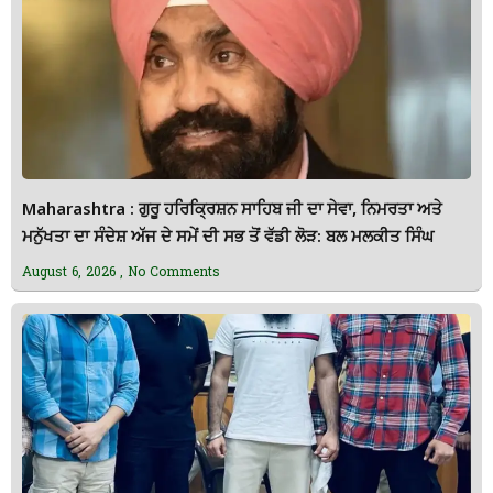
Maharashtra : ਗੁਰੂ ਹਰਿਕ੍ਰਿਸ਼ਨ ਸਾਹਿਬ ਜੀ ਦਾ ਸੇਵਾ, ਨਿਮਰਤਾ ਅਤੇ
ਮਨੁੱਖਤਾ ਦਾ ਸੰਦੇਸ਼ ਅੱਜ ਦੇ ਸਮੇਂ ਦੀ ਸਭ ਤੋਂ ਵੱਡੀ ਲੋੜ: ਬਲ ਮਲਕੀਤ ਸਿੰਘ
August 6, 2026
No Comments