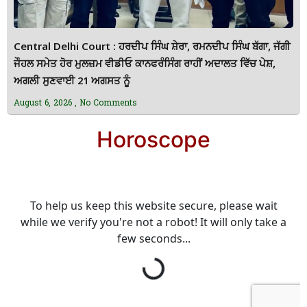
Central Delhi Court : ਹਰਦੀਪ ਸਿੰਘ ਸ਼ੇਰਾ, ਰਮਨਦੀਪ ਸਿੰਘ ਬੱਗਾ, ਜੱਗੀ
ਜੌਹਲ ਸਮੇਤ ਹੋਰ ਮੁਲਜ਼ਮ ਵੀਡੀਓ ਕਾਨਫਰੰਸਿੰਗ ਰਾਹੀਂ ਅਦਾਲਤ ਵਿੱਚ ਪੇਸ਼,
ਅਗਲੀ ਸੁਣਵਾਈ 21 ਅਗਸਤ ਨੂੰ
August 6, 2026
No Comments
Horoscope