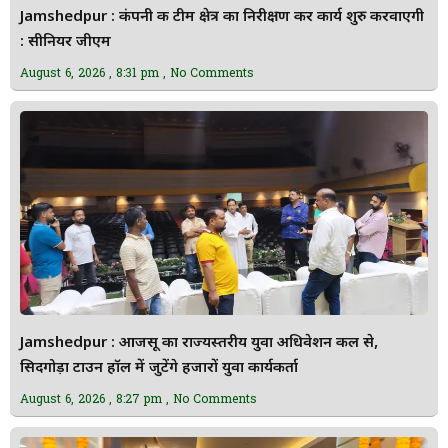
Jamshedpur : कंपनी की टीम क्षेत्र का निरीक्षण कर कार्य शुरु करवाएगी
: सीनियर जीएम
August 6, 2026
8:31 pm
No Comments
Jamshedpur : आजसू का राज्यस्तरीय युवा अधिवेशन कल से,
सिदगोड़ा टाउन हॉल में जुटेंगे हजारों युवा कार्यकर्ता
August 6, 2026
8:27 pm
No Comments