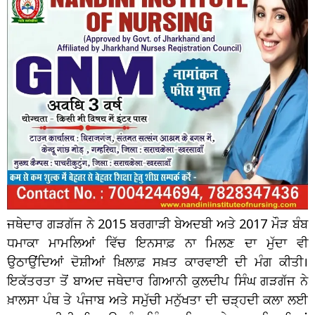
ਜਥੇਦਾਰ ਗੜਗੱਜ ਨੇ 2015 ਬਰਗਾੜੀ ਬੇਅਦਬੀ ਅਤੇ 2017 ਮੌੜ ਬੰਬ
ਧਮਾਕਾ ਮਾਮਲਿਆਂ ਵਿੱਚ ਇਨਸਾਫ਼ ਨਾ ਮਿਲਣ ਦਾ ਮੁੱਦਾ ਵੀ
ਉਠਾਉਂਦਿਆਂ ਦੋਸ਼ੀਆਂ ਖ਼ਿਲਾਫ਼ ਸਖ਼ਤ ਕਾਰਵਾਈ ਦੀ ਮੰਗ ਕੀਤੀ।
ਇਕੱਤਰਤਾ ਤੋਂ ਬਾਅਦ ਜਥੇਦਾਰ ਗਿਆਨੀ ਕੁਲਦੀਪ ਸਿੰਘ ਗੜਗੱਜ ਨੇ
ਖ਼ਾਲਸਾ ਪੰਥ ਤੇ ਪੰਜਾਬ ਅਤੇ ਸਮੁੱਚੀ ਮਨੁੱਖਤਾ ਦੀ ਚੜ੍ਹਦੀ ਕਲਾ ਲਈ