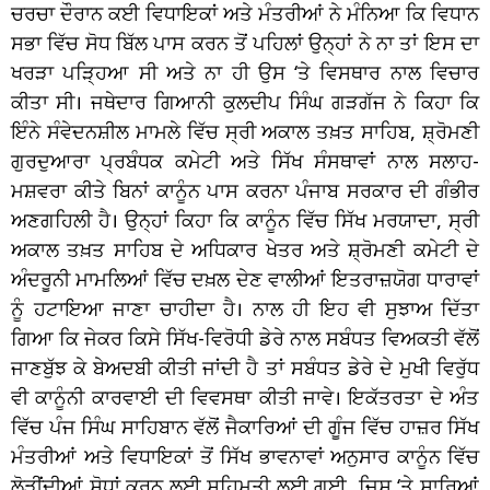
ਚਰਚਾ ਦੌਰਾਨ ਕਈ ਵਿਧਾਇਕਾਂ ਅਤੇ ਮੰਤਰੀਆਂ ਨੇ ਮੰਨਿਆ ਕਿ ਵਿਧਾਨ
ਸਭਾ ਵਿੱਚ ਸੋਧ ਬਿੱਲ ਪਾਸ ਕਰਨ ਤੋਂ ਪਹਿਲਾਂ ਉਨ੍ਹਾਂ ਨੇ ਨਾ ਤਾਂ ਇਸ ਦਾ
ਖਰੜਾ ਪੜ੍ਹਿਆ ਸੀ ਅਤੇ ਨਾ ਹੀ ਉਸ ‘ਤੇ ਵਿਸਥਾਰ ਨਾਲ ਵਿਚਾਰ
ਕੀਤਾ ਸੀ। ਜਥੇਦਾਰ ਗਿਆਨੀ ਕੁਲਦੀਪ ਸਿੰਘ ਗੜਗੱਜ ਨੇ ਕਿਹਾ ਕਿ
ਇੰਨੇ ਸੰਵੇਦਨਸ਼ੀਲ ਮਾਮਲੇ ਵਿੱਚ ਸ੍ਰੀ ਅਕਾਲ ਤਖ਼ਤ ਸਾਹਿਬ, ਸ਼੍ਰੋਮਣੀ
ਗੁਰਦੁਆਰਾ ਪ੍ਰਬੰਧਕ ਕਮੇਟੀ ਅਤੇ ਸਿੱਖ ਸੰਸਥਾਵਾਂ ਨਾਲ ਸਲਾਹ-
ਮਸ਼ਵਰਾ ਕੀਤੇ ਬਿਨਾਂ ਕਾਨੂੰਨ ਪਾਸ ਕਰਨਾ ਪੰਜਾਬ ਸਰਕਾਰ ਦੀ ਗੰਭੀਰ
ਅਣਗਹਿਲੀ ਹੈ। ਉਨ੍ਹਾਂ ਕਿਹਾ ਕਿ ਕਾਨੂੰਨ ਵਿੱਚ ਸਿੱਖ ਮਰਯਾਦਾ, ਸ੍ਰੀ
ਅਕਾਲ ਤਖ਼ਤ ਸਾਹਿਬ ਦੇ ਅਧਿਕਾਰ ਖੇਤਰ ਅਤੇ ਸ਼੍ਰੋਮਣੀ ਕਮੇਟੀ ਦੇ
ਅੰਦਰੂਨੀ ਮਾਮਲਿਆਂ ਵਿੱਚ ਦਖ਼ਲ ਦੇਣ ਵਾਲੀਆਂ ਇਤਰਾਜ਼ਯੋਗ ਧਾਰਾਵਾਂ
ਨੂੰ ਹਟਾਇਆ ਜਾਣਾ ਚਾਹੀਦਾ ਹੈ। ਨਾਲ ਹੀ ਇਹ ਵੀ ਸੁਝਾਅ ਦਿੱਤਾ
ਗਿਆ ਕਿ ਜੇਕਰ ਕਿਸੇ ਸਿੱਖ-ਵਿਰੋਧੀ ਡੇਰੇ ਨਾਲ ਸਬੰਧਤ ਵਿਅਕਤੀ ਵੱਲੋਂ
ਜਾਣਬੁੱਝ ਕੇ ਬੇਅਦਬੀ ਕੀਤੀ ਜਾਂਦੀ ਹੈ ਤਾਂ ਸਬੰਧਤ ਡੇਰੇ ਦੇ ਮੁਖੀ ਵਿਰੁੱਧ
ਵੀ ਕਾਨੂੰਨੀ ਕਾਰਵਾਈ ਦੀ ਵਿਵਸਥਾ ਕੀਤੀ ਜਾਵੇ। ਇਕੱਤਰਤਾ ਦੇ ਅੰਤ
ਵਿੱਚ ਪੰਜ ਸਿੰਘ ਸਾਹਿਬਾਨ ਵੱਲੋਂ ਜੈਕਾਰਿਆਂ ਦੀ ਗੂੰਜ ਵਿੱਚ ਹਾਜ਼ਰ ਸਿੱਖ
ਮੰਤਰੀਆਂ ਅਤੇ ਵਿਧਾਇਕਾਂ ਤੋਂ ਸਿੱਖ ਭਾਵਨਾਵਾਂ ਅਨੁਸਾਰ ਕਾਨੂੰਨ ਵਿੱਚ
ਲੋੜੀਂਦੀਆਂ ਸੋਧਾਂ ਕਰਨ ਲਈ ਸਹਿਮਤੀ ਲਈ ਗਈ, ਜਿਸ ‘ਤੇ ਸਾਰਿਆਂ