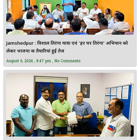
Jamshedpur : विशाल तिरंगा यात्रा एवं ‘हर घर तिरंगा’ अभियान को
लेकर भाजपा की तैयारियां हुई तेज
August 6, 2026
8:47 pm
No Comments