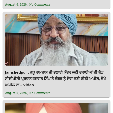
August 6, 2026
No Comments
Jamshedpur : ਗੁਰੂ ਰਾਮਦਾਸ ਜੀ ਭਲਾਈ ਕੇਂਦਰ ਲਈ ਦਵਾਈਆਂ ਦੀ ਲੋੜ,
ਸੀਜੀਪੀਸੀ ਪ੍ਰਧਾਨ ਭਗਵਾਨ ਸਿੰਘ ਨੇ ਸੰਗਤ ਨੂੰ ਸੇਵਾ ਲਈ ਕੀਤੀ ਅਪੀਲ, ਦੇਖੋ
ਅਪੀਲ ਦਾ – Video
August 6, 2026
No Comments