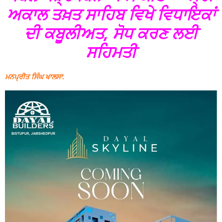
ਅਕਾਲ ਤਖ਼ਤ ਸਾਹਿਬ ਵਿਖੇ ਵਿਧਾਇਕਾਂ
ਦੀ ਕਬੂਲੀਅਤ, ਸੋਧ ਕਰਣ ਲਈ
ਸਹਿਮਤੀ
ਮਨਪ੍ਰੀਤ ਸਿੰਘ ਖਾਲਸਾ.