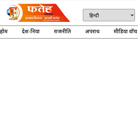
होम
देश-दुनिया
राजनीति
अपराध
मीडिया वॉच