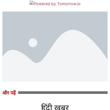
और पढ़ें
हिंदी खबर