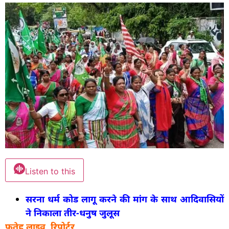
Listen to this
सरना धर्म कोड लागू करने की मांग के साथ आदिवासियों
ने निकाला तीर-धनुष जुलूस
फतेह लाइव, रिपोर्टर