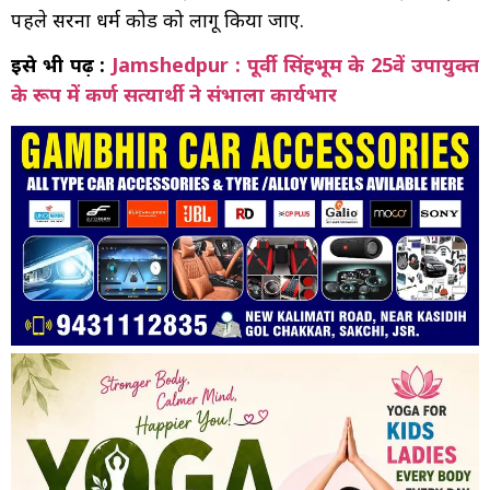
पहले सरना धर्म कोड को लागू किया जाए.
इसे भी पढ़ें :
Jamshedpur : पूर्वी सिंहभूम के 25वें उपायुक्त
के रूप में कर्ण सत्यार्थी ने संभाला कार्यभार