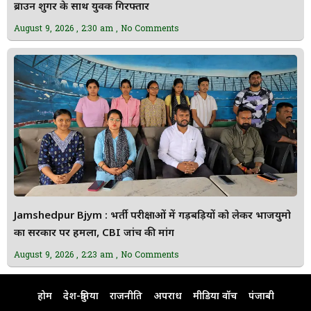
ब्राउन शुगर के साथ युवक गिरफ्तार
August 9, 2026
2:30 am
No Comments
Jamshedpur Bjym : भर्ती परीक्षाओं में गड़बड़ियों को लेकर भाजयुमो
का सरकार पर हमला, CBI जांच की मांग
August 9, 2026
2:23 am
No Comments
होम
देश-दुनिया
राजनीति
अपराध
मीडिया वॉच
पंजाबी