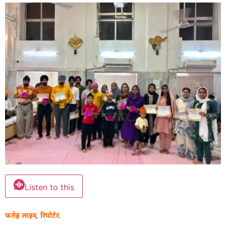
Listen to this
फतेह लाइव, रिपोर्टर.