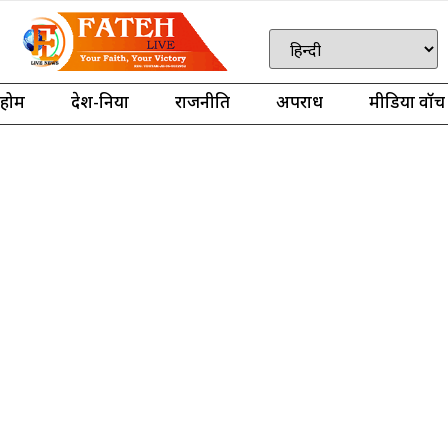
होम
देश-दुनिया
राजनीति
अपराध
मीडिया वॉच