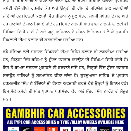
ਸਾਲਾਂ ਤੋਂ ਬੱਚਿਆਂ ਦੀਆਂ ਗਰਮੀਆਂ ਦੀਆਂ ਛੁੱਟੀਆਂ ਦੌਰਾਨ ਨਿਤਨੇਮ ਕਲਾਸਾਂ ਪ੍ਰਬੰਧਕ
ਕਮੇਟੀ ਵੱਲੋਂ ਬੀਬੀ ਹਰਜੀਤ ਕੌਰ ਅਤੇ ਉਨ੍ਹਾਂ ਦੀ ਟੀਮ ਦੇ ਸਹਿਯੋਗ ਨਾਲ ਲਗਾਈਆਂ
ਜਾਂਦੀਆਂ ਹਨ। ਇਨ੍ਹਾਂ ਕਲਾਸਾਂ ਵਿੱਚ ਬੱਚਿਆਂ ਨੂੰ ਮੂਲ ਮੰਤਰ, ਜਪੁਜੀ ਸਾਹਿਬ ਦੇ ਪਦ ਅਤੇ
ਹੋਰ ਬਾਣੀਆਂ ਦੇ ਪਾਠ ਸਿਖਾਏ ਜਾਂਦੇ ਹਨ। ਇਸਦੇ ਨਾਲ ਹੀ ਮਾਤ ਭਾਸ਼ਾ ਨਾਲ ਜੋੜਨ ਲਈ ਵੀ
ਸਿੱਖਿਆ ਦਿੱਤੀ ਜਾਂਦੀ ਹੈ ਅਤੇ ਗੁਰੂ ਸਾਹਿਬਾਨ ਦੇ ਜੀਵਨ ਇਤਿਹਾਸ ਤੋਂ ਲੈ ਕੇ ਗੁਰਮਤਿ
ਸਿੱਖਲਾਈ ਦੀਆਂ ਕਲਾਸਾਂ ਵੀ ਕਰਵਾਈਆਂ ਜਾਂਦੀਆਂ ਹਨ।
ਵੱਡੇ ਬੱਚਿਆਂ ਲਈ ਦਸਤਾਰ ਸਿੱਖਲਾਈ ਦੀਆਂ ਵਿਸ਼ੇਸ਼ ਕਲਾਸਾਂ ਵੀ ਲਗਾਈਆਂ ਜਾਂਦੀਆਂ
ਹਨ, ਜਿਨ੍ਹਾਂ ਵਿੱਚ ਬੱਚਿਆਂ ਨੂੰ ਸੁੰਦਰ ਦਸਤਾਰ ਸਜਾਉਣ ਦੀ ਸਿੱਖਿਆ ਦਿੱਤੀ ਜਾਂਦੀ ਹੈ।
ਇਸ ਤੋਂ ਬਾਅਦ ਦਸਤਾਰ ਮੁਕਾਬਲੇ ਵੀ ਕਰਵਾਏ ਜਾਂਦੇ ਹਨ, ਜਿਨ੍ਹਾਂ ਵਿੱਚ ਸੁੰਦਰ ਦਸਤਾਰ
ਸਜਾਉਣ ਵਾਲਿਆਂ ਨੂੰ ਸਨਮਾਨਿਤ ਕੀਤਾ ਜਾਂਦਾ ਹੈ। ਗੁਰਦੁਆਰਾ ਸਾਹਿਬ ਦੇ ਪ੍ਰਧਾਨ
ਹਰਮਨਜੀਤ ਸਿੰਘ ਨੇ ਬੱਚਿਆਂ ਦੀ ਹੌਸਲਾ ਅਫਜ਼ਾਈ ਕਰਦੇ ਹੋਏ ਉਨ੍ਹਾਂ ਨੂੰ ਇਨਾਮ ਵੰਡੇ।
ਇਸ ਮੌਕੇ ਕਮੇਟੀ ਦੀ ਮੀਤ ਪ੍ਰਧਾਨ ਪਰਮਿੰਦਰ ਕੌਰ ਅਤੇ ਸੁੰਦਰ ਸਿੰਘ ਨਾਰੰਗ ਵੀ ਮੌਜੂਦ
ਸਨ ।