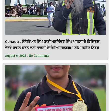
Canada : ਕੈਨੇਡੀਅਨ ਸਿੱਖ ਭਾਈ ਮਨਜਿੰਦਰ ਸਿੰਘ ਖਾਲਸਾ ਦੇ ਡਿਜ਼ਿਟਲ
ਵੇਰਵੇ ਹਾਸਲ ਕਰਨ ਲਈ ਭਾਰਤੀ ਏਜੰਸੀਆਂ ਸਰਗਰਮ: ਟੀਮ ਸ਼ਹੀਦ ਨਿੱਝਰ
August 6, 2026
No Comments