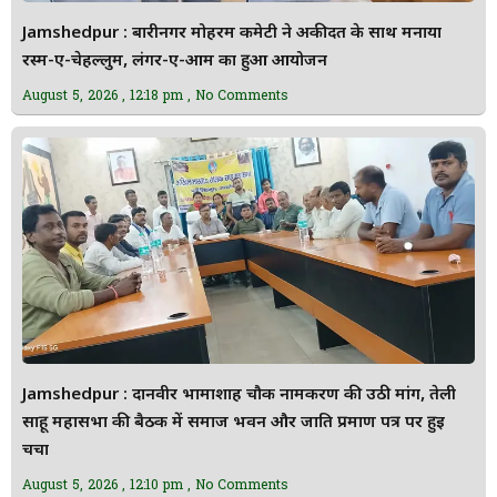
Jamshedpur : बारीनगर मोहर्रम कमेटी ने अकीदत के साथ मनाया
रस्म-ए-चेहल्लुम, लंगर-ए-आम का हुआ आयोजन
August 5, 2026
12:18 pm
No Comments
Jamshedpur : दानवीर भामाशाह चौक नामकरण की उठी मांग, तेली
साहू महासभा की बैठक में समाज भवन और जाति प्रमाण पत्र पर हुई
चर्चा
August 5, 2026
12:10 pm
No Comments