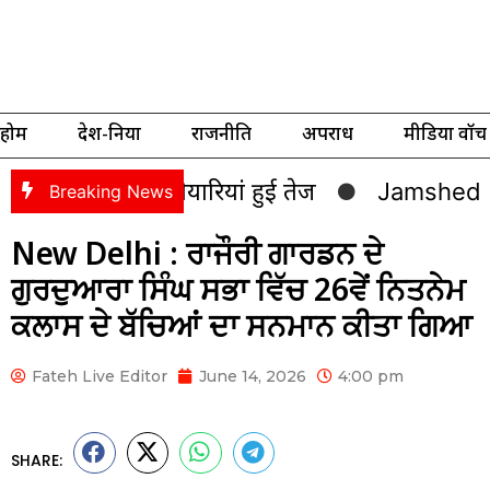
होम
देश-दुनिया
राजनीति
अपराध
मीडिया वॉच
जपा की तैयारियां हुई तेज
Jamshedpur : कंपनी क
Breaking News
New Delhi : ਰਾਜੌਰੀ ਗਾਰਡਨ ਦੇ
ਗੁਰਦੁਆਰਾ ਸਿੰਘ ਸਭਾ ਵਿੱਚ 26ਵੇਂ ਨਿਤਨੇਮ
ਕਲਾਸ ਦੇ ਬੱਚਿਆਂ ਦਾ ਸਨਮਾਨ ਕੀਤਾ ਗਿਆ
Fateh Live Editor
June 14, 2026
4:00 pm
SHARE: