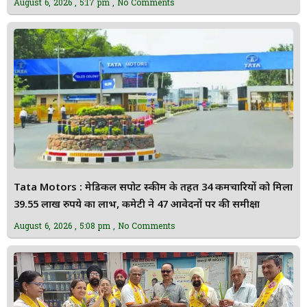
August 6, 2026
5:17 pm
No Comments
Tata Motors : मेडिकल सपोर्ट स्कीम के तहत 34 कर्मचारियों को मिला
39.55 लाख रुपये का लाभ, कमेटी ने 47 आवेदनों पर की समीक्षा
August 6, 2026
5:08 pm
No Comments