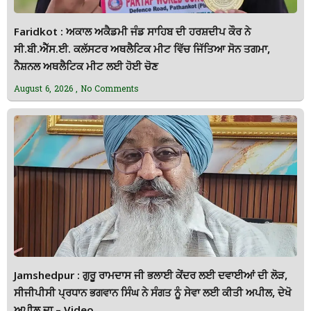
Faridkot : ਅਕਾਲ ਅਕੈਡਮੀ ਜੰਡ ਸਾਹਿਬ ਦੀ ਹਰਸ਼ਦੀਪ ਕੌਰ ਨੇ
ਸੀ.ਬੀ.ਐੱਸ.ਈ. ਕਲੱਸਟਰ ਅਥਲੈਟਿਕ ਮੀਟ ਵਿੱਚ ਜਿੱਤਿਆ ਸੋਨ ਤਗਮਾ,
ਨੈਸ਼ਨਲ ਅਥਲੈਟਿਕ ਮੀਟ ਲਈ ਹੋਈ ਚੋਣ
August 6, 2026
No Comments
Jamshedpur : ਗੁਰੂ ਰਾਮਦਾਸ ਜੀ ਭਲਾਈ ਕੇਂਦਰ ਲਈ ਦਵਾਈਆਂ ਦੀ ਲੋੜ,
ਸੀਜੀਪੀਸੀ ਪ੍ਰਧਾਨ ਭਗਵਾਨ ਸਿੰਘ ਨੇ ਸੰਗਤ ਨੂੰ ਸੇਵਾ ਲਈ ਕੀਤੀ ਅਪੀਲ, ਦੇਖੋ