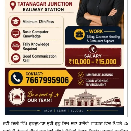
ਨਵੀਂ ਦਿੱਲੀ ਵਿੱਖੇ ਗੁਰਦੁਆਰਾ ਸ੍ਰੀ ਗੁਰੂ ਸਿੰਘ ਸਭਾ ਰਾਜੌਰੀ ਗਾਰਡਨ ਵਿੱਚ ਪਿਛਲੇ 26