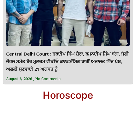
Central Delhi Court : ਹਰਦੀਪ ਸਿੰਘ ਸ਼ੇਰਾ, ਰਮਨਦੀਪ ਸਿੰਘ ਬੱਗਾ, ਜੱਗੀ
ਜੌਹਲ ਸਮੇਤ ਹੋਰ ਮੁਲਜ਼ਮ ਵੀਡੀਓ ਕਾਨਫਰੰਸਿੰਗ ਰਾਹੀਂ ਅਦਾਲਤ ਵਿੱਚ ਪੇਸ਼,
ਅਗਲੀ ਸੁਣਵਾਈ 21 ਅਗਸਤ ਨੂੰ
August 6, 2026
No Comments
Horoscope