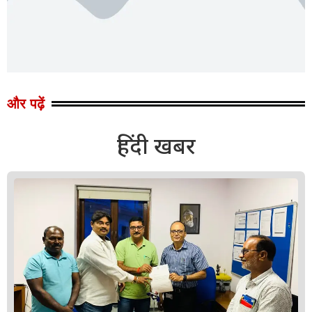
और पढ़ें
हिंदी खबर