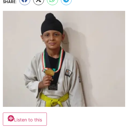
SHARE:
Listen to this