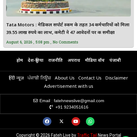
Tata Motors : मेडिकल सपोर्ट स्कीम के तहत 34 कर्मचारियों को मिला
39.55 लाख रुपये का लाभ, कमेटी ने 47 आवेदनों पर की समीक्षा
August 6, 2026
5:08 pm
No Comments
होम
देश-दुनिया
राजनीति
अपराध
मीडिया वॉच
पंजाबी
हिंदी न्यूज़
ਪੰਜਾਬੀ ਨਿਊਜ਼
About Us
Contact Us
Disclaimer
Advertisement with us
Email : fatehnewslive@gmail.com
+91 9234051616
Copyright © 2026 Fateh Live by
Traffic Tail
News Portal