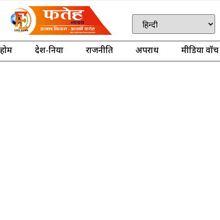
होम
देश-दुनिया
राजनीति
अपराध
मीडिया वॉच