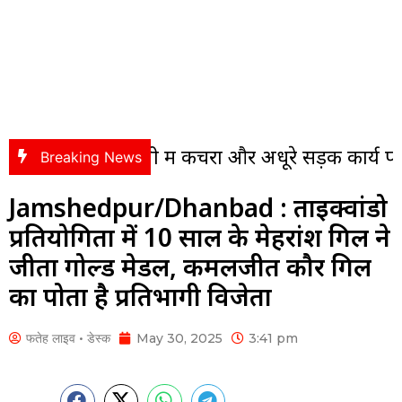
कॉलोनी में कचरा और अधूरे सड़क कार्य पर भड़के पंसस,
Breaking News
Jamshedpur/Dhanbad : ताईक्वांडो
प्रतियोगिता में 10 साल के मेहरांश गिल ने
जीता गोल्ड मेडल, कमलजीत कौर गिल
का पोता है प्रतिभागी विजेता
फतेह लाइव • डेस्क
May 30, 2025
3:41 pm