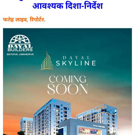
आवश्यक दिशा-निर्देश
फतेह लाइव, रिपोर्टर.