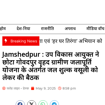
होम
देश-दुनिया
राजनीति
अपराध
मीडिया वॉच
गा यात्रा एवं ‘हर घर तिरंगा’ अभियान को लेकर भाजपा क
Breaking News
Jamshedpur : उप विकास आयुक्त ने
छोटा गोविंदपुर वृहद ग्रामीण जलापूर्ति
योजना के अंतर्गत जल शुल्क वसूली को
लेकर की बैठक
फतेह लाइव • डेस्क
May 9, 2025
8:58 pm