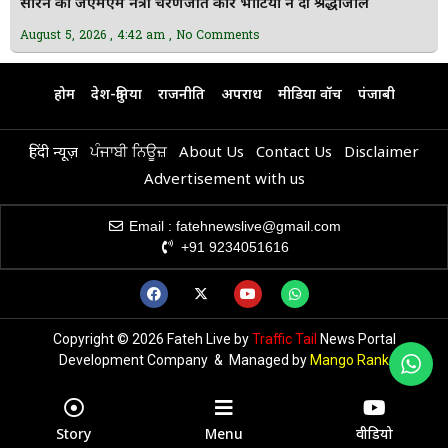
सोरेन को जेएमएम नेत्री चरणजीत कौर भाटिया ने दी श्रद्धांजलि
August 5, 2026
4:42 am
No Comments
होम
देश-दुनिया
राजनीति
अपराध
मीडिया वॉच
पंजाबी
हिंदी न्यूज़
ਪੰਜਾਬੀ ਨਿਊਜ਼
About Us
Contact Us
Disclaimer
Advertisement with us
Email : fatehnewslive@gmail.com
+91 9234051616
Copyright © 2026 Fateh Live by
Traffic Tail
News Portal
Development Company & Managed by
Mango Rank
Story
Menu
वीडियो