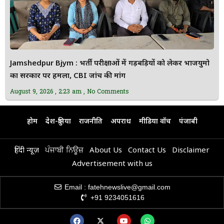
Jamshedpur Bjym : भर्ती परीक्षाओं में गड़बड़ियों को लेकर भाजयुमो
का सरकार पर हमला, CBI जांच की मांग
August 9, 2026
2:23 am
No Comments
होम
देश-दुनिया
राजनीति
अपराध
मीडिया वॉच
पंजाबी
हिंदी न्यूज़
ਪੰਜਾਬੀ ਨਿਊਜ਼
About Us
Contact Us
Disclaimer
Advertisement with us
Email : fatehnewslive@gmail.com
+91 9234051616