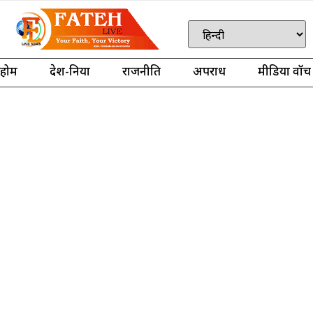
होम
देश-दुनिया
राजनीति
अपराध
मीडिया वॉच