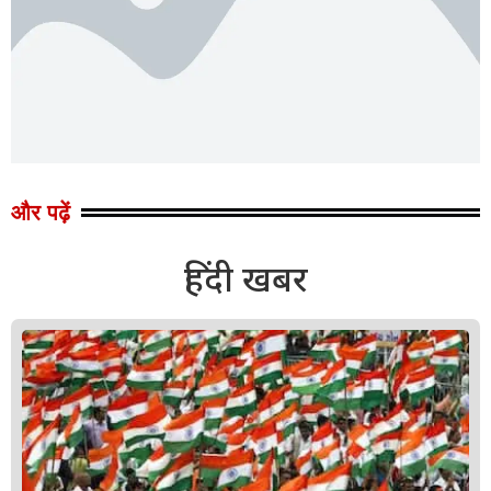
और पढ़ें
हिंदी खबर